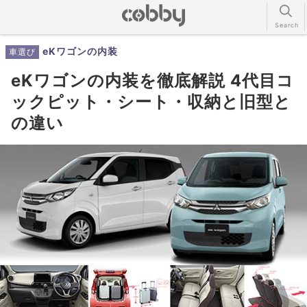
eKワゴンの内装
車選び
eKワゴンの内装を徹底解説 4代目コ
ックピット・シート・収納と旧型と
の違い