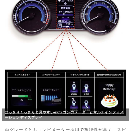
はっきりくっきりと見やすいeKワゴンのメーターとマルチインフォメ
ーションディスプレイ
両グレードともコンビメーター採用で視認性が高く、スピ