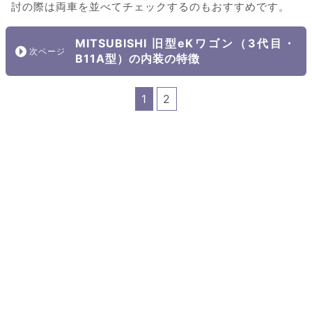
討の際は両車を並べてチェックするのもおすすめです。
MITSUBISHI 旧型eKワゴン（3代目・
B11A型）の内装の特徴
1
2