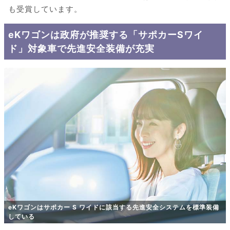
も受賞しています。
eKワゴンは政府が推奨する「サポカーSワイ
ド」対象車で先進安全装備が充実
eKワゴンはサポカー S ワイドに該当する先進安全システムを標準装備
している