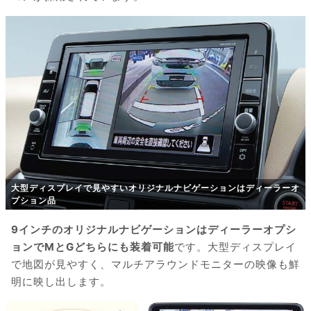
大型ディスプレイで見やすいオリジナルナビゲーションはディーラーオ
プション品
9インチのオリジナルナビゲーションはディーラーオプシ
ョンでMとGどちらにも装着可能
です。大型ディスプレイ
で地図が見やすく、マルチアラウンドモニターの映像も鮮
明に映し出します。