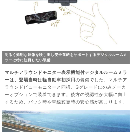
明るく鮮明な映像を映し出し安全運転をサポートするデジタルルームミ
ラーは特に注目したい装備
マルチアラウンドモニター表示機能付デジタルルームミラ
ーは、登場当時は軽自動車初採用
の装備でした。マルチア
ラウンドビューモニターと同様、Gグレードにのみメーカ
ーオプションで装着できます。後方の視認性が大幅に向上
するため、バック時や車線変更時の安心感が高まります。