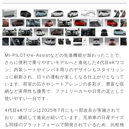
MI-PILOTやe-Assistなどの先進機能が加わったことで、
さらに便利で乗りやすいモデルへと進化した4代目eKワゴ
ン。内装シートやインパネ周りのデザインもスタイリッシ
ュに刷新され、日々の運転が楽しくなる仕上がりとなって
います。荷室の広さやシートアレンジの多彩さ、豊富な収
納など実用性も優秀で、ファミリーカーや日常の足として
使いやすい一台です。
4代目eKワゴンは2025年7月にも一部改良が実施されて
おり、継続して進化が続いています。兄弟車の日産デイズ
も同様のプラットフォームで開発されているため、比較検