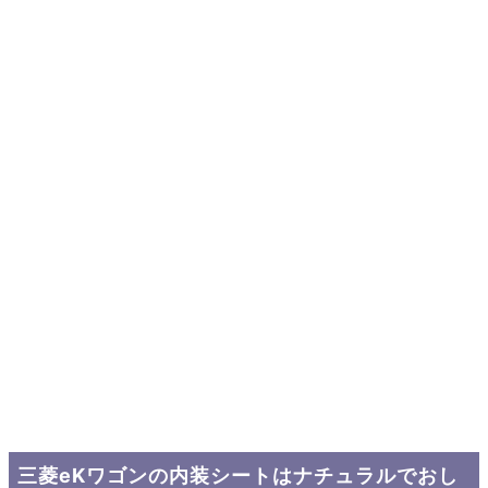
三菱eKワゴンの内装シートはナチュラルでおし