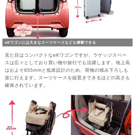
eKワゴンには大きなスーツケースなども積載できる
見た目はコンパクトなeKワゴンですが、ラゲッジスペー
スは広々としており買い物や旅行でも活躍します。地上高
はおよそ655mmと低床設計のため、荷物の積み下ろしも
楽に行えます。スーツケースを縦置きできるほどの高さも
確保されています。