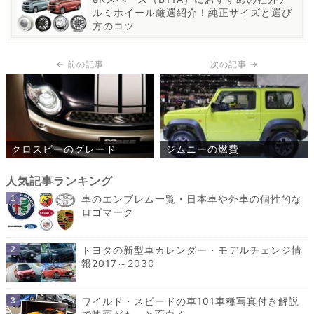
ルミホイール厳選紹介！純正サイズと選び
方のコツ
クロスビーのグレード
ジムニーの燃費
車のエンブレム一覧・日本車や外車の個性的な
ロゴマーク
トヨタの新型車カレンダー・モデルチェンジ情
報2017～2030
ワイルド・スピードの車101車種写真付き解説