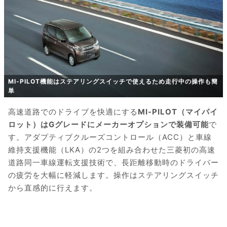
MI-PILOT機能はステアリングスイッチで使えるため走行中の操作も簡
単
高速道路でのドライブを快適にする
MI-PILOT（マイパイ
ロット）はGグレードにメーカーオプションで装備可能
で
す。アダプティブクルーズコントロール（ACC）と車線
維持支援機能（LKA）の2つを組み合わせた三菱初の高速
道路同一車線運転支援技術で、長距離移動時のドライバー
の疲労を大幅に軽減します。操作はステアリングスイッチ
から直感的に行えます。