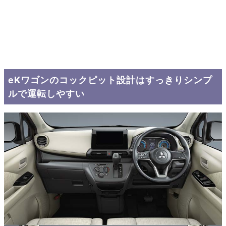
eKワゴンのコックピット設計はすっきりシンプ
ルで運転しやすい