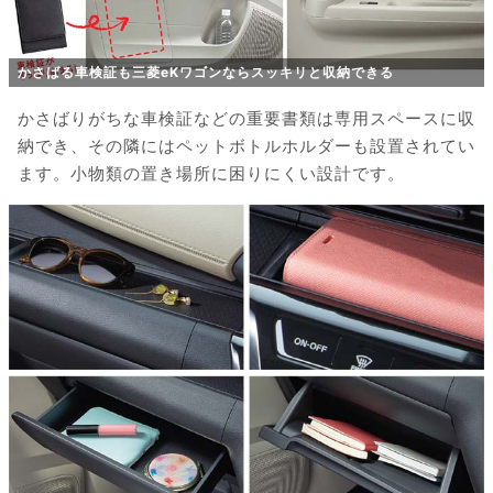
かさばる車検証も三菱eKワゴンならスッキリと収納できる
かさばりがちな車検証などの重要書類は専用スペースに収
納でき、その隣にはペットボトルホルダーも設置されてい
ます。小物類の置き場所に困りにくい設計です。