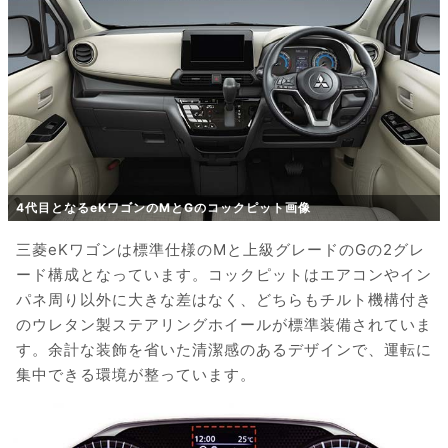
4代目となるeKワゴンのMとGのコックピット画像
三菱eKワゴンは標準仕様のMと上級グレードのGの2グレ
ード構成となっています。コックピットはエアコンやイン
パネ周り以外に大きな差はなく、どちらもチルト機構付き
のウレタン製ステアリングホイールが標準装備されていま
す。余計な装飾を省いた清潔感のあるデザインで、運転に
集中できる環境が整っています。