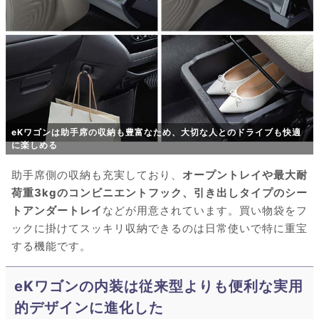
eKワゴンは助手席の収納も豊富なため、大切な人とのドライブも快適
に楽しめる
助手席側の収納も充実しており、
オープントレイや最大耐
荷重3kgのコンビニエントフック、引き出しタイプのシー
トアンダートレイ
などが用意されています。買い物袋をフ
ックに掛けてスッキリ収納できるのは日常使いで特に重宝
する機能です。
eKワゴンの内装は従来型よりも便利な実用
的デザインに進化した