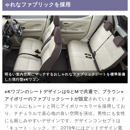
ゃれなファブリックを採用
明るい室内空間にマッチするおしゃれなファブリックシートを標準装備
した現行型eKワゴン
eKワゴンのシートデザインはGとMで共通で、ブラウン×
アイボリーのファブリックシートが設定
されています。ド
アトリムにもシートと同じアイボリーカラーを採用してお
り、ナチュラルで居心地の良い空間を演出。男性にも女性
にも親しみやすいデザインです。デザインコンセプトは
「キュート・シック」で、2019年にはグッドデザイン賞