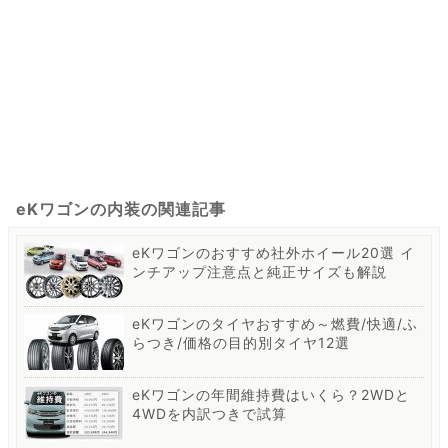
eKワゴンの内装の関連記事
eKワゴンのおすすめ社外ホイール20選 イ
ンチアップ注意点と純正サイズも解説
eKワゴンのタイヤおすすめ～燃費/快適/ふ
らつき/価格の目的別タイヤ12選
eKワゴンの年間維持費はいくら？2WDと
4WDを内訳つきで試算