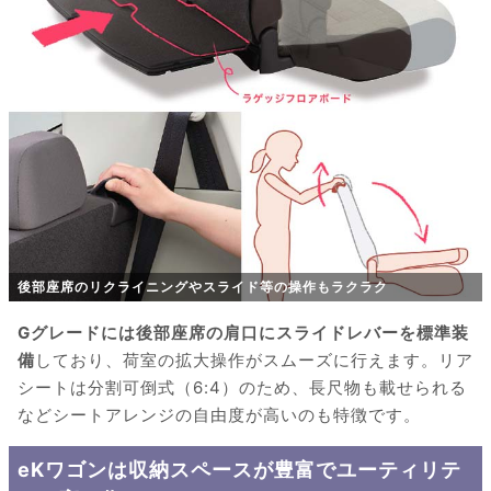
後部座席のリクライニングやスライド等の操作もラクラク
Gグレードには後部座席の肩口にスライドレバーを標準装
備
しており、荷室の拡大操作がスムーズに行えます。リア
シートは分割可倒式（6:4）のため、長尺物も載せられる
などシートアレンジの自由度が高いのも特徴です。
eKワゴンは収納スペースが豊富でユーティリテ