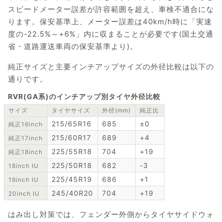
スピードメーター誤差が許容範囲を超え、車検不適合にな
ります。保安基準上、メーター誤差は40km/h時に「実速
度の-22.5%～+6%」内に収まることが必要です(国土交通
省・道路運送車両の保安基準より)。
純正サイズと主要インチアップサイズの外径比較は以下の
通りです。
RVR(GA系)のインチアップ別タイヤ外径比較
サイズ
タイヤサイズ
外径(mm)
純正比
215/65R16
685
±0
純正16inch
215/60R17
689
+4
純正17inch
225/55R18
704
+19
純正18inch
225/50R18
682
-3
18inch IU
225/45R19
686
+1
19inch IU
245/40R20
704
+19
20inch IU
はみ出し対策では、フェンダー外側からタイヤサイドウォ