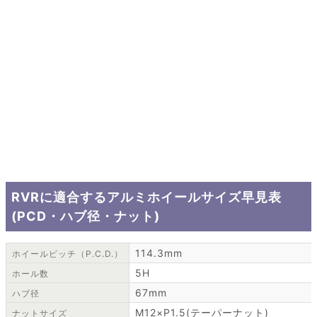
RVRに適合するアルミホイールサイズ早見表
(PCD・ハブ径・ナット)
114.3mm
ホイールピッチ（P.C.D.）
5H
ホール数
67mm
ハブ径
M12×P1.5(テーパーナット)
ナットサイズ