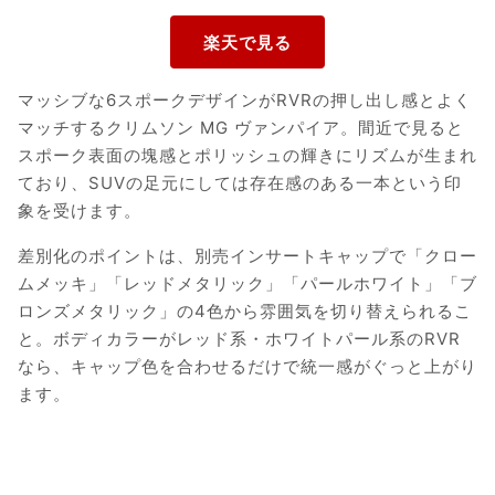
マッシブな6スポークデザインがRVRの押し出し感とよく
マッチするクリムソン MG ヴァンパイア。間近で見ると
スポーク表面の塊感とポリッシュの輝きにリズムが生まれ
ており、SUVの足元にしては存在感のある一本という印
象を受けます。
差別化のポイントは、別売インサートキャップで「クロー
ムメッキ」「レッドメタリック」「パールホワイト」「ブ
ロンズメタリック」の4色から雰囲気を切り替えられるこ
と。ボディカラーがレッド系・ホワイトパール系のRVR
なら、キャップ色を合わせるだけで統一感がぐっと上がり
ます。