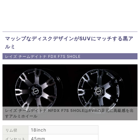
マッシブなディスクデザインがSUVにマッチする黒ア
ルミ
レイズ チームデイトナ FDX F7S 5HOLE
レイズ チームデイトナ NFDX F7S 5HOLEはRVRの足元に高級感を出
すアルミホイール
18inch
リム径
45mm
インセット