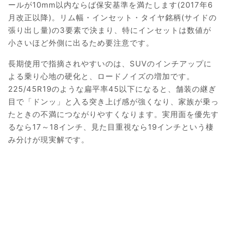
ールが10mm以内ならば保安基準を満たします(2017年6
月改正以降)。リム幅・インセット・タイヤ銘柄(サイドの
張り出し量)の3要素で決まり、特にインセットは数値が
小さいほど外側に出るため要注意です。
長期使用で指摘されやすいのは、SUVのインチアップに
よる乗り心地の硬化と、ロードノイズの増加です。
225/45R19のような扁平率45以下になると、舗装の継ぎ
目で「ドンッ」と入る突き上げ感が強くなり、家族が乗っ
たときの不満につながりやすくなります。実用面を優先す
るなら17～18インチ、見た目重視なら19インチという棲
み分けが現実解です。