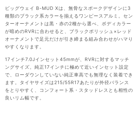
ビッグウェイ B-MUD Xは、無骨なスポークデザインに3
種類のブラック系カラーを揃えるワンピースアルミ。セン
ターオーナメントは黒・赤の2種から選べ、ボディカラー
が暗めのRVRに合わせると、ブラックポリッシュ×レッド
オーナメントで足元だけが引き締まる組み合わせがハマり
やすくなります。
17インチ7.0Jインセット45mmが、RVRに対するマッチ
ングサイズ。純正17インチに極めて近いインセット設定
で、ローダウンしていない純正車高でも無理なく装着でき
ます。タイヤサイズは215/55R17あたりが外径バランス
をとりやすく、コンフォート系・スタッドレスとも相性の
良いリム幅です。