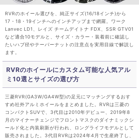
RVRのホイール選びを、純正サイズ(16/18インチ)から
17・18・19インチへのインチアップまで網羅。ワーク
Lanvec LD1、レイズ チームデイトナ FDX、SSR GTV01
など適合10モデルと、サイズ・カラー・装着前に確認し
たいハブ径やテーパーナットの注意点を実用目線で解説し
ます。
RVRのホイールにカスタム可能な人気アル
ミ10選とサイズの選び方
三菱RVR(GA3W/GA4W型)の足元にマッチングするおす
すめ社外アルミホイールをまとめました。RVRは三菱の
コンパクトSUVで、3代目は2010年デビュー、2019年8
月のマイナーチェンジでフロントマスクのダイナミックシ
ールド化と内装刷新が行われ、ロングライフモデルとして
販売されました。3代目RVRは2024年4月で生産終了し、