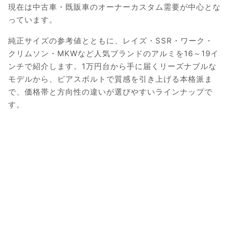
現在は中古車・既販車のオーナーカスタム需要が中心とな
っています。
純正サイズの参考値とともに、レイズ・SSR・ワーク・
クリムソン・MKWなど人気ブランドのアルミを16～19イ
ンチで紹介します。1万円台から手に届くリーズナブルな
モデルから、ピアスボルトで質感を引き上げる本格派ま
で、価格帯と方向性の違いが選びやすいラインナップで
す。