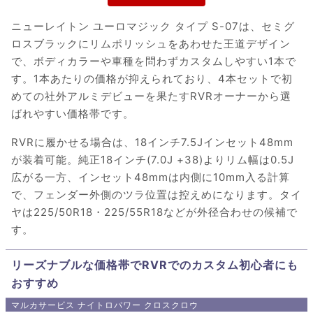
ニューレイトン ユーロマジック タイプ S-07は、セミグ
ロスブラックにリムポリッシュをあわせた王道デザイン
で、ボディカラーや車種を問わずカスタムしやすい1本で
す。1本あたりの価格が抑えられており、4本セットで初
めての社外アルミデビューを果たすRVRオーナーから選
ばれやすい価格帯です。
RVRに履かせる場合は、18インチ7.5Jインセット48mm
が装着可能。純正18インチ(7.0J +38)よりリム幅は0.5J
広がる一方、インセット48mmは内側に10mm入る計算
で、フェンダー外側のツラ位置は控えめになります。タイ
ヤは225/50R18・225/55R18などが外径合わせの候補で
す。
リーズナブルな価格帯でRVRでのカスタム初心者にも
おすすめ
マルカサービス ナイトロパワー クロスクロウ