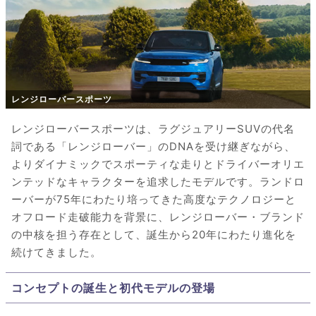
レンジローバースポーツ
レンジローバースポーツは、ラグジュアリーSUVの代名
詞である「レンジローバー」のDNAを受け継ぎながら、
よりダイナミックでスポーティな走りとドライバーオリエ
ンテッドなキャラクターを追求したモデルです。ランドロ
ーバーが75年にわたり培ってきた高度なテクノロジーと
オフロード走破能力を背景に、レンジローバー・ブランド
の中核を担う存在として、誕生から20年にわたり進化を
続けてきました。
コンセプトの誕生と初代モデルの登場