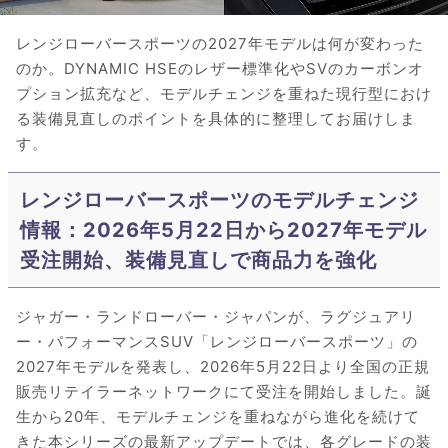
レンジローバースポーツの2027年モデルは何が変わった
のか。DYNAMIC HSEのレザー標準化やSVのカーボンオ
プション拡充など、モデルチェンジを重ねた現行型におけ
る装備見直しのポイントを具体的に整理してお届けしま
す。
レンジローバースポーツのモデルチェンジ
情報：2026年5月22日から2027年モデル
受注開始、装備見直しで商品力を強化
ジャガー・ランドローバー・ジャパンが、ラグジュアリ
ー・パフォーマンスSUV「レンジローバースポーツ」の
2027年モデルを発表し、2026年5月22日より全国の正規
販売リテイラーネットワークにて受注を開始しました。誕
生から20年、モデルチェンジを重ねながら進化を続けて
きた本シリーズの最新アップデートでは、各グレードの装