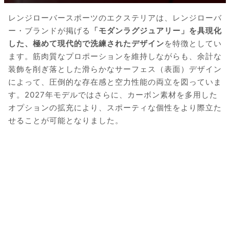
レンジローバースポーツのエクステリアは、レンジローバ
ー・ブランドが掲げる
「モダンラグジュアリー」を具現化
した、極めて現代的で洗練されたデザイン
を特徴としてい
ます。筋肉質なプロポーションを維持しながらも、余計な
装飾を削ぎ落とした滑らかなサーフェス（表面）デザイン
によって、圧倒的な存在感と空力性能の両立を図っていま
す。2027年モデルではさらに、カーボン素材を多用した
オプションの拡充により、スポーティな個性をより際立た
せることが可能となりました。