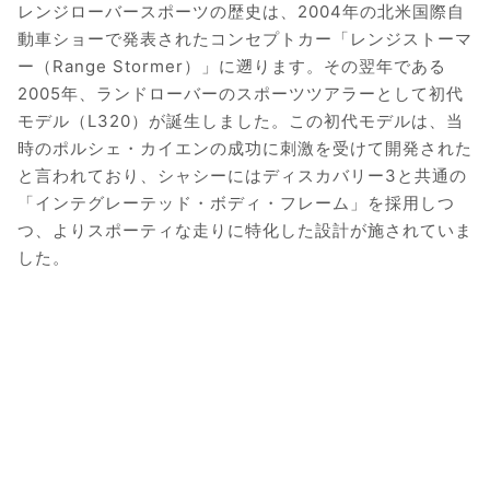
レンジローバースポーツの歴史は、2004年の北米国際自
動車ショーで発表されたコンセプトカー「レンジストーマ
ー（Range Stormer）」に遡ります。その翌年である
2005年、ランドローバーのスポーツツアラーとして初代
モデル（L320）が誕生しました。この初代モデルは、当
時のポルシェ・カイエンの成功に刺激を受けて開発された
と言われており、シャシーにはディスカバリー3と共通の
「インテグレーテッド・ボディ・フレーム」を採用しつ
つ、よりスポーティな走りに特化した設計が施されていま
した。