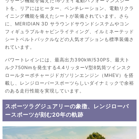
ッサージ機能を備えた16ウェイ電動パフォーマンスシー
トを、リアにはヒーター、ベンチレーション、電動リクラ
イニング機能を備えたシートが装備されています。さら
に、MERIDIAN 3D サラウンドサウンドシステムやコン
フィギュラブルキャビンライティング、イルミネーテッド
シートベルトバックルなどの人気オプションも標準装備さ
れています。
パワートレインには、最高出力390kW/530PS、最大ト
ルク750Nmを発生する4.4リッターV型8気筒ツインスク
ロールターボチャージドガソリンエンジン（MHEV）を搭
載し、レンジローバースポーツらしいダイナミックで余裕
のある走行性能を実現しています。
スポーツラグジュアリーの象徴、レンジローバ
ースポーツが刻む20年の軌跡