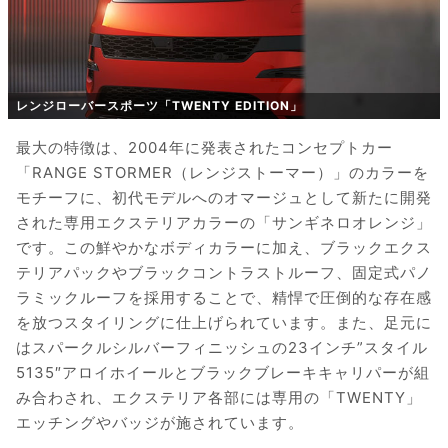
レンジローバースポーツ「TWENTY EDITION」
最大の特徴は、2004年に発表されたコンセプトカー
「RANGE STORMER（レンジストーマー）」のカラーを
モチーフに、初代モデルへのオマージュとして新たに開発
された専用エクステリアカラーの「サンギネロオレンジ」
です。この鮮やかなボディカラーに加え、ブラックエクス
テリアパックやブラックコントラストルーフ、固定式パノ
ラミックルーフを採用することで、精悍で圧倒的な存在感
を放つスタイリングに仕上げられています。また、足元に
はスパークルシルバーフィニッシュの23インチ”スタイル
5135″アロイホイールとブラックブレーキキャリパーが組
み合わされ、エクステリア各部には専用の「TWENTY」
エッチングやバッジが施されています。