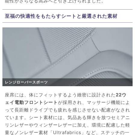
能性がさらなる高みへと引き上げられました。
至福の快適性をもたらすシートと厳選された素材
レンジローバースポーツ
座席には、体にフィットするよう緻密に設計された
22ウ
ェイ電動フロントシート
が採用され、マッサージ機能によ
って長距離ドライブでも疲れを感じさせない配慮がなされ
ています。シート素材には、気品ある輝きを放つセミアニ
リンレザーやウィンザーレザーに加え、環境に配慮した軽
量なノンレザー素材「Ultrafabrics」など、ステッチの一