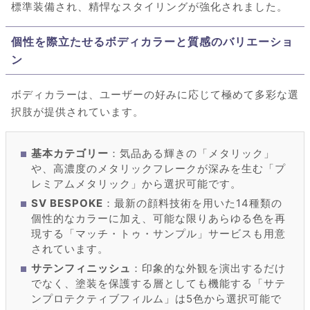
標準装備され、精悍なスタイリングが強化されました。
個性を際立たせるボディカラーと質感のバリエーショ
ン
ボディカラーは、ユーザーの好みに応じて極めて多彩な選
択肢が提供されています。
基本カテゴリー
：気品ある輝きの「メタリック」
や、高濃度のメタリックフレークが深みを生む「プ
レミアムメタリック」から選択可能です。
SV BESPOKE
：最新の顔料技術を用いた14種類の
個性的なカラーに加え、可能な限りあらゆる色を再
現する「マッチ・トゥ・サンプル」サービスも用意
されています。
サテンフィニッシュ
：印象的な外観を演出するだけ
でなく、塗装を保護する層としても機能する「サテ
ンプロテクティブフィルム」は5色から選択可能で