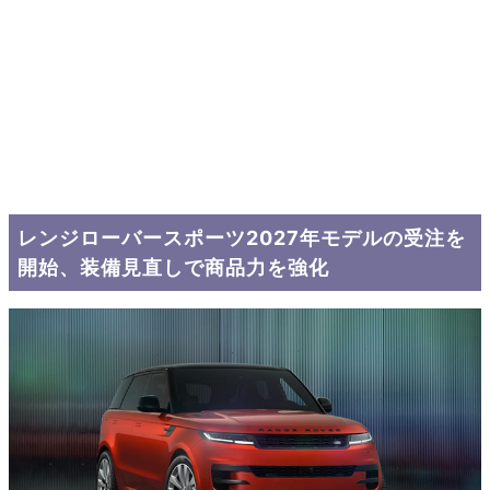
レンジローバースポーツ2027年モデルの受注を
開始、装備見直しで商品力を強化