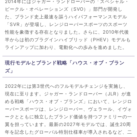
2014年にはジャガー・ランドローバーの「スペシャル・
ビークル・オペレーションズ（SVO）」部門が開発し
た、ブランド史上最速を謳うハイパフォーマンスモデル
「SVR」が登場し、レンジローバースポーツのスポーツ
性能を象徴する存在となりました。さらに、2010年代後
半からは初のプラグインハイブリッド（PHEV）モデルも
ラインアップに加わり、電動化への歩みを進めました。
現行モデルとブランド戦略「ハウス・オブ・ブラン
ズ」
2022年には第3世代へのフルモデルチェンジを実施し、
現在に至ります。ジャガー・ランドローバー（JLR）が進
める戦略「ハウス・オブ・ブランズ」において、レンジロ
ーバースポーツは、レンジローバー、ヴェラール、イヴォ
ークとともに独立したブランド価値を持つファミリーの一
翼を担っています。最新の2027年モデルでは、誕生20周
年を記念したグローバル特別仕様車が導入されるなど、二