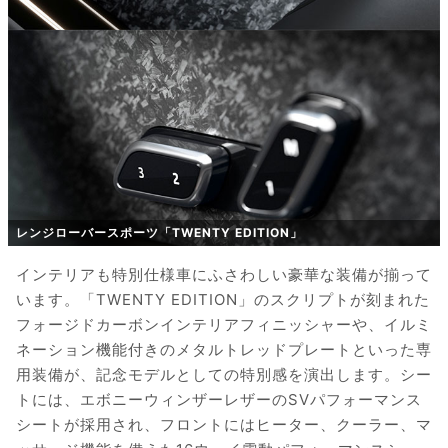
レンジローバースポーツ「TWENTY EDITION」
インテリアも特別仕様車にふさわしい豪華な装備が揃って
います。「TWENTY EDITION」のスクリプトが刻まれた
フォージドカーボンインテリアフィニッシャーや、イルミ
ネーション機能付きのメタルトレッドプレートといった専
用装備が、記念モデルとしての特別感を演出します。シー
トには、エボニーウィンザーレザーのSVパフォーマンス
シートが採用され、フロントにはヒーター、クーラー、マ