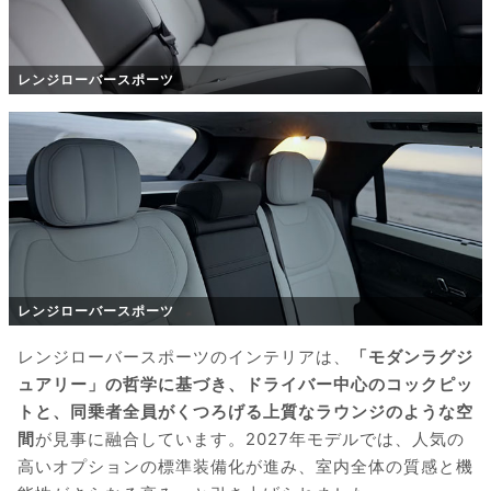
レンジローバースポーツ
レンジローバースポーツ
レンジローバースポーツのインテリアは、
「モダンラグジ
ュアリー」の哲学に基づき、ドライバー中心のコックピッ
トと、同乗者全員がくつろげる上質なラウンジのような空
間
が見事に融合しています。2027年モデルでは、人気の
高いオプションの標準装備化が進み、室内全体の質感と機