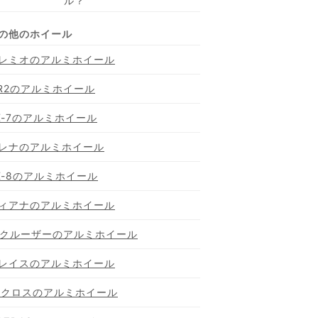
ル？
レミオのアルミホイール
R2のアルミホイール
X-7のアルミホイール
レナのアルミホイール
X-8のアルミホイール
ィアナのアルミホイール
Jクルーザーのアルミホイール
レイスのアルミホイール
Kクロスのアルミホイール