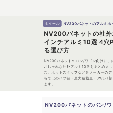
ホイール
NV200バネットのアルミホ
NV200バネットの社
インチアルミ10選 4穴P
る選び方
NV200バネットのバン/ワゴン向けに
おしゃれな社外アルミ10選をまとめま
ズ、ホットスタッフなど各メーカーのデ
らではのハブ径・最大積載量・JWL-T
ます。
NV200バネットのバン/