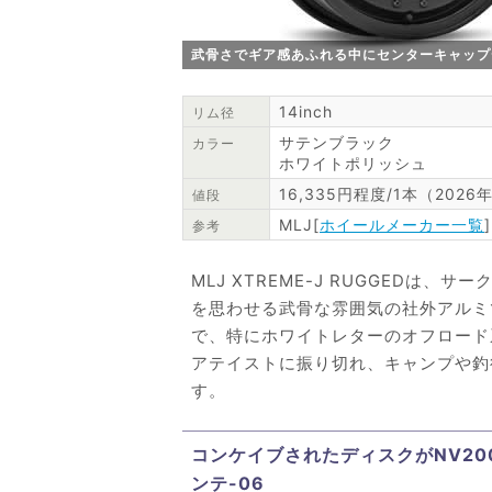
武骨さでギア感あふれる中にセンターキャップデザイ
14inch
リム径
サテンブラック
カラー
ホワイトポリッシュ
16,335円程度/1本（202
値段
MLJ[
ホイールメーカー一覧
]
参考
MLJ XTREME-J RUGGEDは
を思わせる武骨な雰囲気の社外アルミ
で、特にホワイトレターのオフロード
アテイストに振り切れ、キャンプや釣
す。
コンケイブされたディスクがNV20
ンテ-06