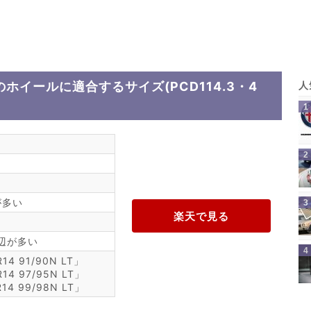
のホイールに適合するサイズ(PCD114.3・4
が多い
周辺が多い
14 91/90N LT」
R14 97/95N LT」
R14 99/98N LT」