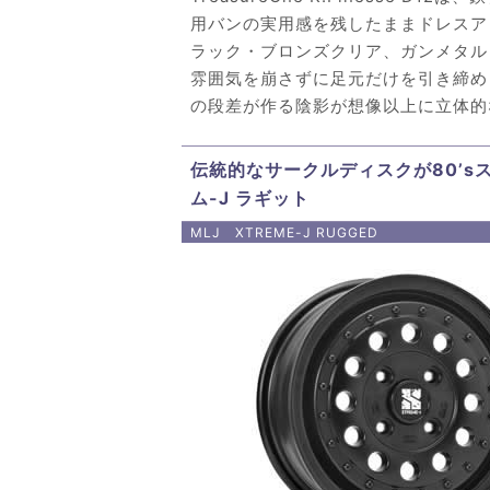
用バンの実用感を残したままドレスア
ラック・ブロンズクリア、ガンメタル
雰囲気を崩さずに足元だけを引き締め
の段差が作る陰影が想像以上に立体的
伝統的なサークルディスクが80’s
ム-J ラギット
MLJ XTREME-J RUGGED