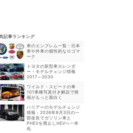
車のエンブレム一覧・日本
車や外車の個性的なロゴマ
ーク
トヨタの新型車カレンダ
ー・モデルチェンジ情報
2017～2030
ワイルド・スピードの車
101車種写真付き解説で映
画がもっと面白く
ハリアーのモデルチェンジ
情報：2026年8月3日の一
部改良でガソリン車と
PHEVを廃止しHEVへ一本
化