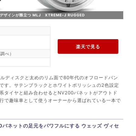
ンが際立つ MLJ XTREME-J RUGGED
6年調べ）
、サークルディスクと太めのリム面で80年代のオフロードバン
です。サテンブラックとホワイトポリッシュの2色設定
系タイヤと組み合わせるとNV200バネットがアウトド
行で趣味車として使うオーナーから選ばれている一本で
0バネットの足元をパワフルにする ウェッズ ヴィセ