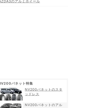
AZDA3のアルミホイール
NV200バネット特集
NV200バネットのスタ
ッドレス
NV200バネットのアル