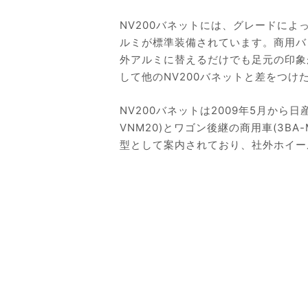
NV200バネットには、グレードに
ルミが標準装備されています。商用バ
外アルミに替えるだけでも足元の印象
して他のNV200バネットと差をつ
NV200バネットは2009年5月から日
VNM20)とワゴン後継の商用車(3BA
型として案内されており、社外ホイー