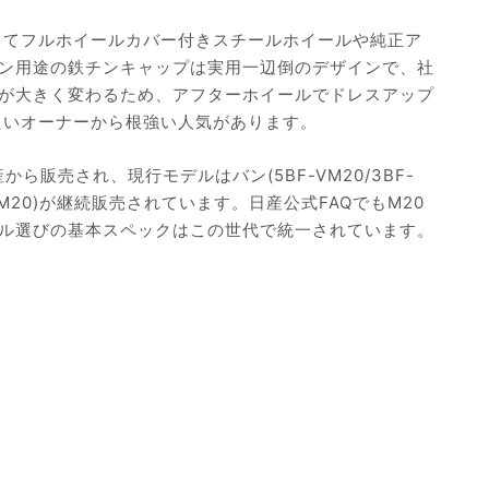
よってフルホイールカバー付きスチールホイールや純正ア
ン用途の鉄チンキャップは実用一辺倒のデザインで、社
が大きく変わるため、アフターホイールでドレスアップ
けたいオーナーから根強い人気があります。
産から販売され、現行モデルはバン(5BF-VM20/3BF-
-M20)が継続販売されています。日産公式FAQでもM20
ル選びの基本スペックはこの世代で統一されています。