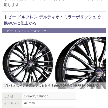
応します。
トピー ドルフレン デルディオ：ミラーポリッシュで
艶やかに仕上がる
トピー ドルフレン デルディオ
プレミオのインチアップにもおすすめのTOPY DORFREN DELDIO
17inch/18inch
リム径
48mm
インセット