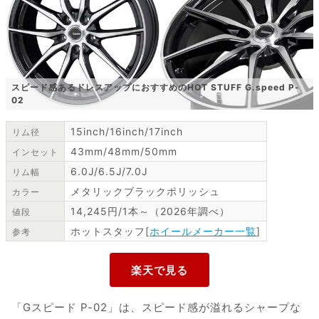
スピード感あるドレスアップにおすすめのHOT STUFF G.speed P-
02
15inch/16inch/17inch
リム径
43mm/48mm/50mm
インセット
6.0J/6.5J/7.0J
リム幅
メタリックブラックポリッシュ
カラー
14,245円/1本～（2026年調べ）
値段
ホットスタッフ[
ホイールメーカー一覧
]
参考
「Gスピード P-02」は、スピード感が溢れるシャープな