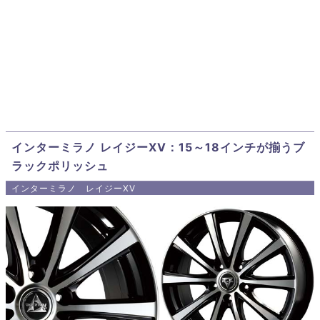
インターミラノ レイジーXV：15～18インチが揃うブ
ラックポリッシュ
インターミラノ レイジーXV