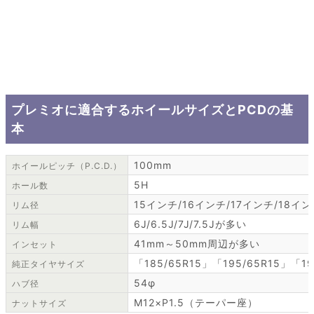
プレミオに適合するホイールサイズとPCDの基
本
100mm
ホイールピッチ（P.C.D.）
5H
ホール数
15インチ/16インチ/17インチ/18イ
リム径
6J/6.5J/7J/7.5Jが多い
リム幅
41mm～50mm周辺が多い
インセット
「185/65R15」「195/65R15」「19
純正タイヤサイズ
54φ
ハブ径
M12×P1.5（テーパー座）
ナットサイズ