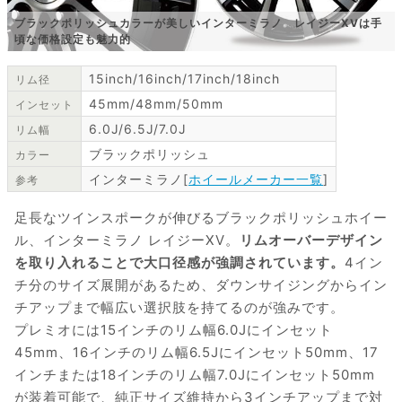
ブラックポリッシュカラーが美しいインターミラノ レイジーXVは手
頃な価格設定も魅力的
15inch/16inch/17inch/18inch
リム径
45mm/48mm/50mm
インセット
6.0J/6.5J/7.0J
リム幅
ブラックポリッシュ
カラー
インターミラノ[
ホイールメーカー一覧
]
参考
足長なツインスポークが伸びるブラックポリッシュホイー
ル、インターミラノ レイジーXV。
リムオーバーデザイン
を取り入れることで大口径感が強調されています。
4イン
チ分のサイズ展開があるため、ダウンサイジングからイン
チアップまで幅広い選択肢を持てるのが強みです。
プレミオには15インチのリム幅6.0Jにインセット
45mm、16インチのリム幅6.5Jにインセット50mm、17
インチまたは18インチのリム幅7.0Jにインセット50mm
が装着可能で、純正サイズ維持から3インチアップまで対