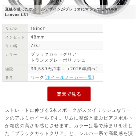
直線を使ったホイールデザインがプレミオにマッチするWORK
Lanvec LS1
18inch
リム径
48mm
インセット
7.0J
リム幅
ブラックカットクリア
カラー
トランスグレーポリッシュ
39,589円/1本～（2026年調べ）
値段
ワーク[
ホイールメーカー一覧
]
参考
ストレートに伸びる5本スポークがスタイリッシュなワー
クのアルミホイールです。リムに整然と並ぶピアスボルト
が精度の高さを感じさせます。カラーは黒で締まりを出し
た「ブラックカットクリア」と、シルバー系で高級感を演