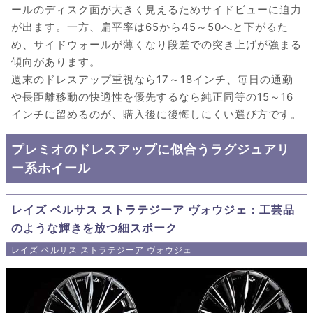
ールのディスク面が大きく見えるためサイドビューに迫力
が出ます。一方、扁平率は65から45～50へと下がるた
め、サイドウォールが薄くなり段差での突き上げが強まる
傾向があります。
週末のドレスアップ重視なら17～18インチ、毎日の通勤
や長距離移動の快適性を優先するなら純正同等の15～16
インチに留めるのが、購入後に後悔しにくい選び方です。
プレミオのドレスアップに似合うラグジュアリ
ー系ホイール
レイズ ベルサス ストラテジーア ヴォウジェ：工芸品
のような輝きを放つ細スポーク
レイズ ベルサス ストラテジーア ヴォウジェ