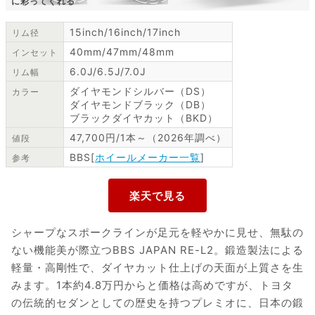
に彩ってくれる
15inch/16inch/17inch
リム径
40mm/47mm/48mm
インセット
6.0J/6.5J/7.0J
リム幅
ダイヤモンドシルバー（DS）
カラー
ダイヤモンドブラック（DB）
ブラックダイヤカット（BKD）
47,700円/1本～（2026年調べ）
値段
BBS[
ホイールメーカー一覧
]
参考
シャープなスポークラインが足元を軽やかに見せ、無駄の
ない機能美が際立つBBS JAPAN RE-L2。鍛造製法による
軽量・高剛性で、ダイヤカット仕上げの天面が上質さを生
みます。1本約4.8万円からと価格は高めですが、トヨタ
の伝統的セダンとしての歴史を持つプレミオに、日本の鍛