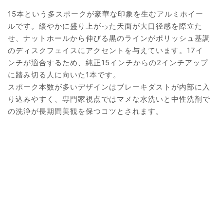
15本という多スポークが豪華な印象を生むアルミホイー
ルです。緩やかに盛り上がった天面が大口径感を際立た
せ、ナットホールから伸びる黒のラインがポリッシュ基調
のディスクフェイスにアクセントを与えています。17イ
ンチが適合するため、純正15インチからの2インチアップ
に踏み切る人に向いた1本です。
スポーク本数が多いデザインはブレーキダストが内部に入
り込みやすく、専門家視点ではマメな水洗いと中性洗剤で
の洗浄が長期間美観を保つコツとされます。