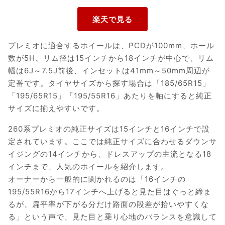
プレミオに適合するホイールは、PCDが100mm、ホール
数が5H、リム径は15インチから18インチが中心で、リム
幅は6J～7.5J前後、インセットは41mm～50mm周辺が
定番です。タイヤサイズから探す場合は「185/65R15」
「195/65R15」「195/55R16」あたりを軸にすると純正
サイズに揃えやすいです。
260系プレミオの純正サイズは15インチと16インチで設
定されています。ここでは純正サイズに合わせるダウンサ
イジングの14インチから、ドレスアップの主流となる18
インチまで、人気のホイールを紹介します。
オーナーから一般的に聞かれるのは「16インチの
195/55R16から17インチへ上げると見た目はぐっと締ま
るが、扁平率が下がる分だけ路面の段差が拾いやすくな
る」という声で、見た目と乗り心地のバランスを意識して