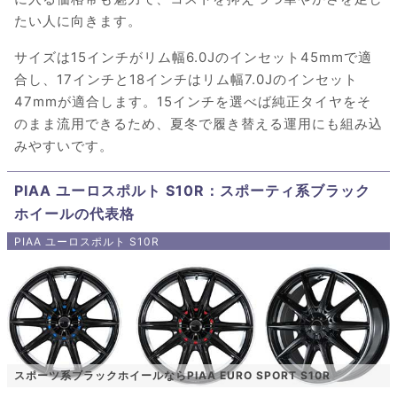
たい人に向きます。
サイズは15インチがリム幅6.0Jのインセット45mmで適
合し、17インチと18インチはリム幅7.0Jのインセット
47mmが適合します。15インチを選べば純正タイヤをそ
のまま流用できるため、夏冬で履き替える運用にも組み込
みやすいです。
PIAA ユーロスポルト S10R：スポーティ系ブラック
ホイールの代表格
PIAA ユーロスポルト S10R
スポーツ系ブラックホイールならPIAA EURO SPORT S10R