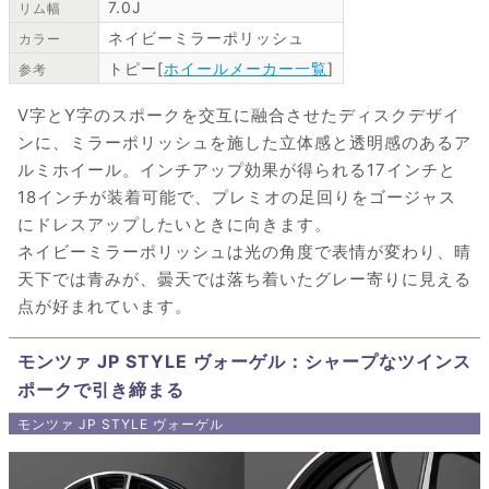
7.0J
リム幅
ネイビーミラーポリッシュ
カラー
トピー[
ホイールメーカー一覧
]
参考
V字とY字のスポークを交互に融合させたディスクデザイ
ンに、ミラーポリッシュを施した立体感と透明感のあるア
ルミホイール。インチアップ効果が得られる17インチと
18インチが装着可能で、プレミオの足回りをゴージャス
にドレスアップしたいときに向きます。
ネイビーミラーポリッシュは光の角度で表情が変わり、晴
天下では青みが、曇天では落ち着いたグレー寄りに見える
点が好まれています。
モンツァ JP STYLE ヴォーゲル：シャープなツインス
ポークで引き締まる
モンツァ JP STYLE ヴォーゲル