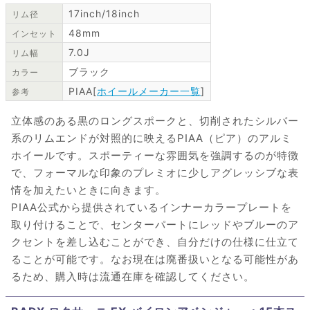
17inch/18inch
リム径
48mm
インセット
7.0J
リム幅
ブラック
カラー
PIAA[
ホイールメーカー一覧
]
参考
立体感のある黒のロングスポークと、切削されたシルバー
系のリムエンドが対照的に映えるPIAA（ピア）のアルミ
ホイールです。スポーティーな雰囲気を強調するのが特徴
で、フォーマルな印象のプレミオに少しアグレッシブな表
情を加えたいときに向きます。
PIAA公式から提供されているインナーカラープレートを
取り付けることで、センターパートにレッドやブルーのア
クセントを差し込むことができ、自分だけの仕様に仕立て
ることが可能です。なお現在は廃番扱いとなる可能性があ
るため、購入時は流通在庫を確認してください。