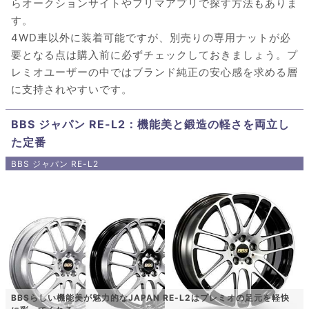
らオークションサイトやフリマアプリで探す方法もありま
す。
4WD車以外に装着可能ですが、別売りの専用ナットが必
要となる点は購入前に必ずチェックしておきましょう。プ
レミオユーザーの中ではブランド純正の安心感を求める層
に支持されやすいです。
BBS ジャパン RE-L2：機能美と鍛造の軽さを両立し
た定番
BBS ジャパン RE-L2
BBSらしい機能美が魅力的なJAPAN RE-L2はプレミオの足元を軽快