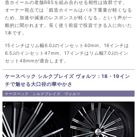
造ホイールの老舗BBSを組み合わせる相性は抜群です。
オーナー視点では「鍛造ホイールはバネ下重量が軽くなる
ため、加速や減速のレスポンスが軽くなる」という声が一
般的に聞かれます。長く使う前提で投資できる人に向いた
1本です。
15インチはリム幅6.0Jのインセット40mm、16インチは
6.5Jのインセット47mm、17インチはリム幅7.0Jのイン
セット48mmが適合します。
ケースペック シルクブレイズ ヴォルツ：18・19イン
チで魅せる大口径の華やかさ
ケースペック シルクブレイズ ヴォルツ