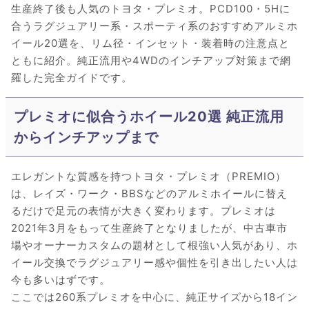
生産終了後も人気のトヨタ・プレミオ。PCD100・5Hに
合うラグジュアリー系・スポーティ系のおすすめアルミホ
イール20選を、リム径・インセット・装着時の注意点と
ともに紹介。純正流用や4WDのインチアップ対策まで網
羅した完全ガイドです。
プレミオに似合うホイール20選 純正流用
からインチアップまで
エレガントな質感を持つトヨタ・プレミオ（PREMIO）
は、レイズ・ワーク・BBSなどのアルミホイールに替え
るだけで足元の表情が大きく変わります。プレミオは
2021年3月をもって生産終了となりましたが、中古車市
場やオーナーカスタムの題材として根強い人気があり、ホ
イール交換でラグジュアリー感や個性を引き出したい人は
今も多いはずです。
ここでは260系プレミオを中心に、純正サイズから18イン