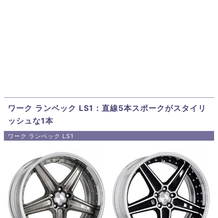
ワーク ランベック LS1：直線5本スポークがスタイリ
ッシュな1本
ワーク ランベック LS1