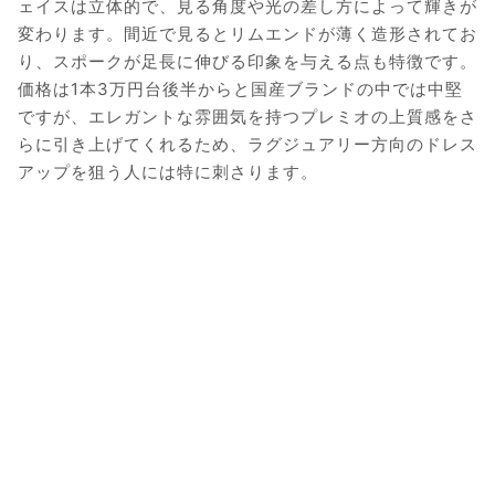
ェイスは立体的で、見る角度や光の差し方によって輝きが
変わります。間近で見るとリムエンドが薄く造形されてお
り、スポークが足長に伸びる印象を与える点も特徴です。
価格は1本3万円台後半からと国産ブランドの中では中堅
ですが、エレガントな雰囲気を持つプレミオの上質感をさ
らに引き上げてくれるため、ラグジュアリー方向のドレス
アップを狙う人には特に刺さります。