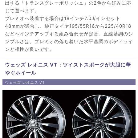
出する「トランスグレーポリッシュ」の2色から好みに応
じて選べます。
プレミオへ装着する場合は18インチ7.0J/インセット
48mmが適合し、純正タイヤ195/55R16から225/40R18
などへインチアップする組み合わせが定番。直線基調のシ
ンプルさは、プレミオの落ち着いた水平基調のボディライ
ンと相性が良いです。
ウェッズ レオニス VT：ツイストスポークが大胆に華
やぐホイール
ウェッズ レオニス VT