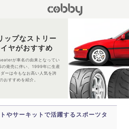
リップなストリー
タイヤがおすすめ
 2seaterが車名の由来となってい
Sの発売に伴い、1999年に生産
イダーは今もなお高い人気を誇
ヤのおすすめを紹介。
ートやサーキットで活躍するスポーツタ