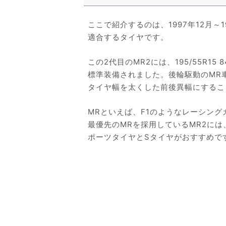
ここで紹介するのは、1997年12月～
適合するタイヤです。
この2代目のMR2には、195/55R15 
標準装備されました。後輪駆動のMR
タイヤ幅を太くした前後異幅にするこ
MRといえば、F1のようなレーシン
最優先のMRを採用しているMR2に
ポーツタイヤとSタイヤがおすすめで