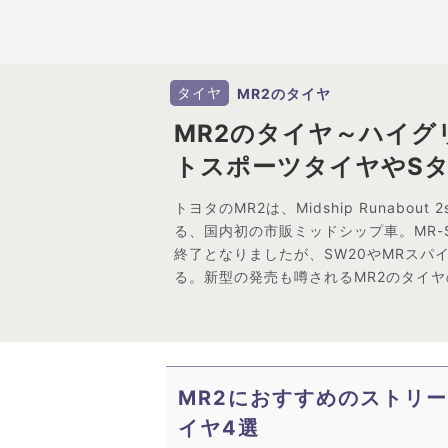
タイヤ
MR2のタイヤ
MR2のタイヤ～ハイグ
トスポーツタイヤやS
トヨタのMR2は、Midship Runabout
る、国内初の市販ミッドシップ車。MR-
終了となりましたが、SW20やMRスパ
る。新型の発売も噂されるMR2のタイ
MR2におすすめのストリ
イヤ4選