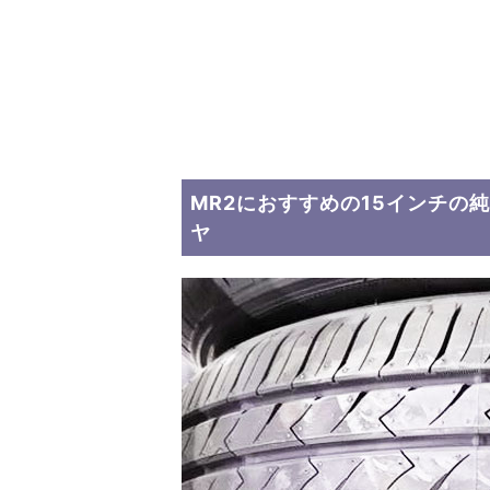
MR2におすすめの15インチの
ヤ