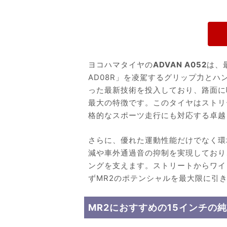
ヨコハマタイヤの
ADVAN A052
は、
AD08R」を凌駕するグリップ力と
った最新技術を投入しており、路面に
最大の特徴です。このタイヤはストリ
格的なスポーツ走行にも対応する卓越
さらに、優れた運動性能だけでなく環
減や車外通過音の抑制を実現しており
ングを支えます。ストリートからワイ
ずMR2のポテンシャルを最大限に引
MR2におすすめの15インチの