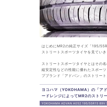
はじめにMR2の純正サイズ「195/55
ストリートスポーツタイヤを見ていき
ストリートスポーツタイヤとはその名
縦安定性などの性能に優れたスポーツ
プブランド「アドバン」のストリート
ヨコハマ（YOKOHAMA）の「ア
ードレンジによってMR2のストリ
YOKOHAMA ADVAN A052 195/55R15 8