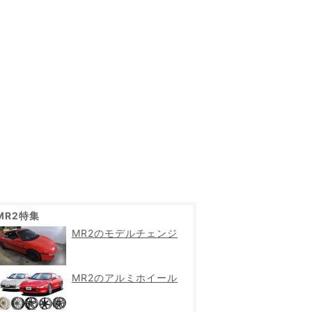
MR2特集
MR2のモデルチェンジ
MR2のアルミホイール