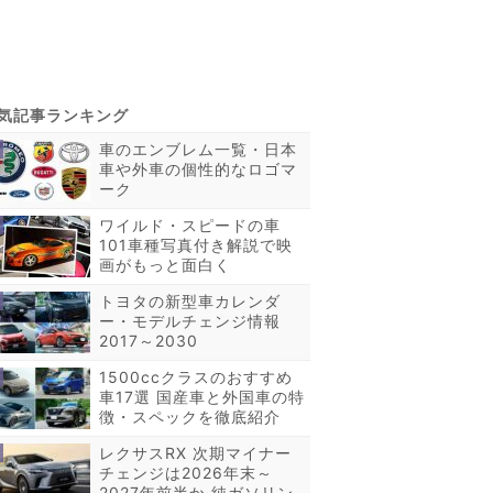
車のエンブレム一覧・日本
車や外車の個性的なロゴマ
ーク
ワイルド・スピードの車
101車種写真付き解説で映
画がもっと面白く
トヨタの新型車カレンダ
ー・モデルチェンジ情報
2017～2030
1500ccクラスのおすすめ
車17選 国産車と外国車の特
徴・スペックを徹底紹介
レクサスRX 次期マイナー
チェンジは2026年末～
2027年前半か 純ガソリン