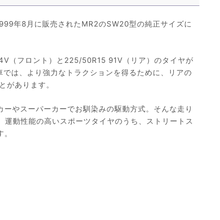
1999年8月に販売されたMR2のSW20型の純正サイズに
84V（フロント）と225/50R15 91V（リア）のタイヤが
車では、より強力なトラクションを得るために、リアの
とがあります。
グカーやスーパーカーでお馴染みの駆動方式。そんな走り
は、運動性能の高いスポーツタイヤのうち、ストリートス
す。