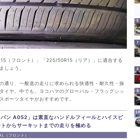
R15（フロント）」「225/50R15（リア）」に適合する
ましょう。
の通り、一般道の走りに求められる快適性・耐久性・操
タイヤ。中でも、ヨコハマのグローバル・フラッグシッ
スポーツタイヤがおすすめです。
ドバン A052」は素直なハンドルフィールとハイスピ
ートからサーキットまでの走りを極める
9V XL（フロント）