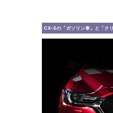
CX-5の「ガソリン車」と「ク