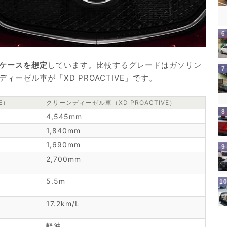
ケースを想定
しています。比較するグレードはガソリン
ンディーゼル車が「XD PROACTIVE」です。
E）
クリーンディーゼル車（XD PROACTIVE）
4,545mm
1,840mm
1,690mm
2,700mm
5.5m
17.2km/L
軽油