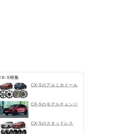
CX-5特集
CX-5のアルミホイール
CX-5のモデルチェンジ
CX-5のスタッドレス