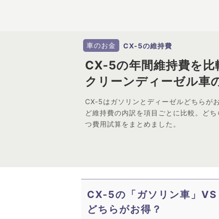
車のお金
CX-5の維持費
CX-5の年間維持費を比
クリーンディーゼル車
CX-5はガソリンとディーゼルどちらが
ど維持費の内訳を項目ごとに比較。どち
つ費用試算をまとめました。
CX-5の「ガソリン車」V
どちらがお得？