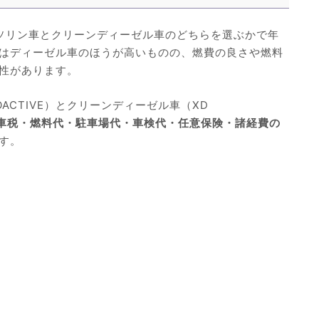
ガソリン車とクリーンディーゼル車のどちらを選ぶかで年
はディーゼル車のほうが高いものの、燃費の良さや燃料
性があります。
OACTIVE）とクリーンディーゼル車（XD
車税・燃料代・駐車場代・車検代・任意保険・諸経費の
す。