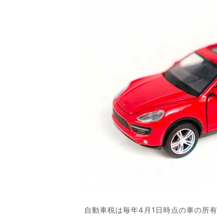
自動車税は毎年4月1日時点の車の所