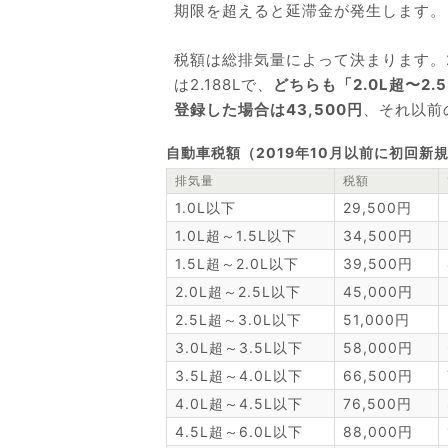
期限を超えると延滞金が発生します。
税額は総排気量によって決まります。25S P
は2.188Lで、
どちらも「2.0L超〜2
登録した場合は43,500円
、それ以前
自動車税額（2019年10月以前に初回新
排気量
税額
1.0L以下
29,500円
1.0L超～1.5L以下
34,500円
1.5L超～2.0L以下
39,500円
2.0L超～2.5L以下
45,000円
2.5L超～3.0L以下
51,000円
3.0L超～3.5L以下
58,000円
3.5L超～4.0L以下
66,500円
4.0L超～4.5L以下
76,500円
4.5L超～6.0L以下
88,000円