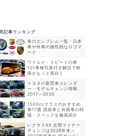
車のエンブレム一覧・日本
車や外車の個性的なロゴマ
ーク
ワイルド・スピードの車
101車種写真付き解説で映
画がもっと面白く
トヨタの新型車カレンダ
ー・モデルチェンジ情報
2017～2030
1500ccクラスのおすすめ
車17選 国産車と外国車の特
徴・スペックを徹底紹介
レクサスRX 次期マイナー
チェンジは2026年末～
2027年前半か 純ガソリン