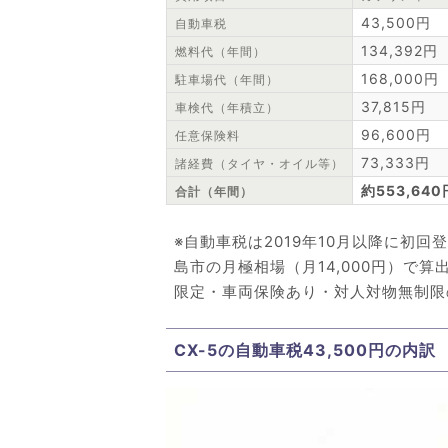
43,500円
自動車税
134,392円
燃料代（年間）
168,000円
駐車場代（年間）
37,815円
車検代（年積立）
96,600円
任意保険料
73,333円
諸経費（タイヤ・オイル等）
約553,640
合計（年間）
※自動車税は2019年10月以降に初回
島市の月極相場（月14,000円）で
限定・車両保険あり・対人対物無制限
CX-5の自動車税43,500円の内訳