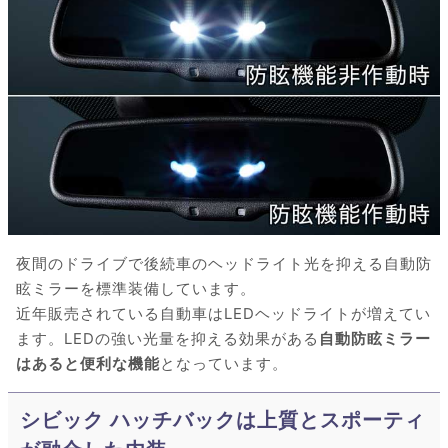
夜間のドライブで後続車のヘッドライト光を抑える自動防
眩ミラーを標準装備しています。
近年販売されている自動車はLEDヘッドライトが増えてい
ます。LEDの強い光量を抑える効果がある
自動防眩ミラー
はあると便利な機能
となっています。
シビック ハッチバックは上質とスポーティ