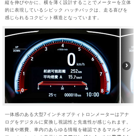
縦を伸びやかに、横を薄く設計することでメーターを立体
的に表現しているシビック ハッチバックは、走る喜びを
感じられるコクピット構造となっています。
一体感のある大型7インチオプティトロンメーターはアナ
ログをデジタルに変換し視認性と先進性が感じられます。
時速や燃費、車内のあらゆる情報を確認できるマルチイン