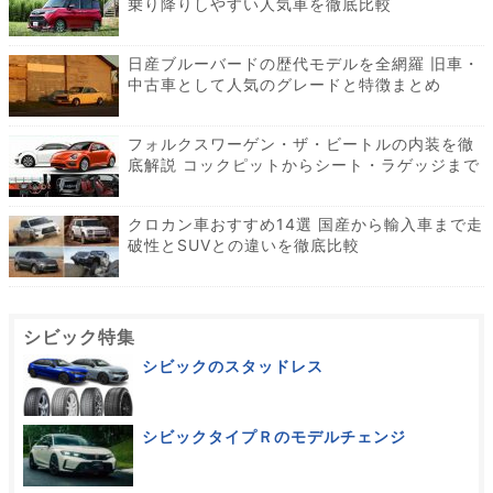
乗り降りしやすい人気車を徹底比較
日産ブルーバードの歴代モデルを全網羅 旧車・
中古車として人気のグレードと特徴まとめ
フォルクスワーゲン・ザ・ビートルの内装を徹
底解説 コックピットからシート・ラゲッジまで
クロカン車おすすめ14選 国産から輸入車まで走
破性とSUVとの違いを徹底比較
シビック特集
シビックのスタッドレス
シビックタイプＲのモデルチェンジ