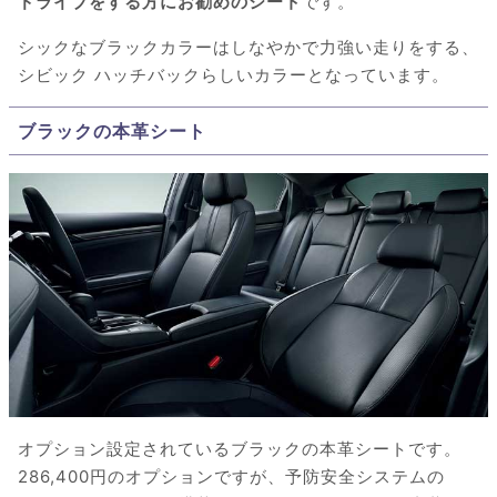
ドライブをする方にお勧めのシート
です。
シックなブラックカラーはしなやかで力強い走りをする、
シビック ハッチバックらしいカラーとなっています。
ブラックの本革シート
オプション設定されているブラックの本革シートです。
286,400円のオプションですが、予防安全システムの