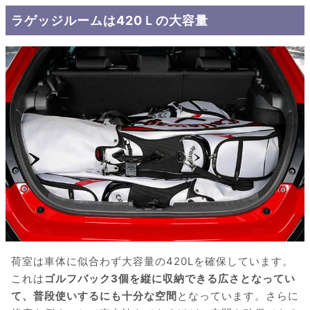
ラゲッジルームは420Ｌの大容量
荷室は車体に似合わず大容量の420Lを確保しています。
これは
ゴルフバック3個を縦に収納できる広さとなってい
て、普段使いするにも十分な空間
となっています。さらに