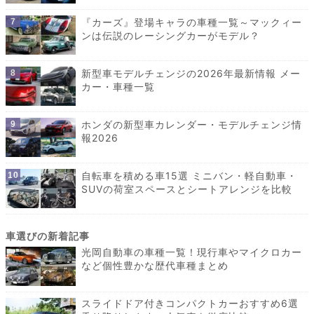
『カーズ』登場キャラの車種一覧～マックィー
ンは伝説のレーシングカーがモデル？
新型車モデルチェンジの2026年最新情報 メー
カー・車種一覧
ホンダの新型車カレンダー・モデルチェンジ情
報2026
自転車を積める車15選 ミニバン・軽自動車・
SUVの荷室スペースとシートアレンジを比較
光岡自動車の車種一覧！現行車やマイクロカー
など個性豊かな歴代車種まとめ
スライドドア付きコンパクトカーおすすめ6選