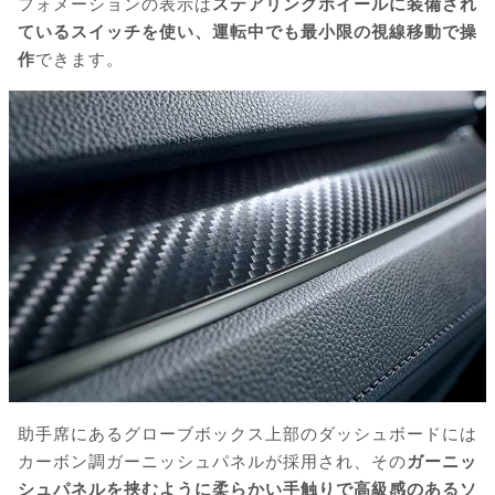
フォメーションの表示は
ステアリングホイールに装備され
ているスイッチを使い、運転中でも最小限の視線移動で操
作
できます。
助手席にあるグローブボックス上部のダッシュボードには
カーボン調ガーニッシュパネルが採用され、その
ガーニッ
シュパネルを挟むように柔らかい手触りで高級感のあるソ