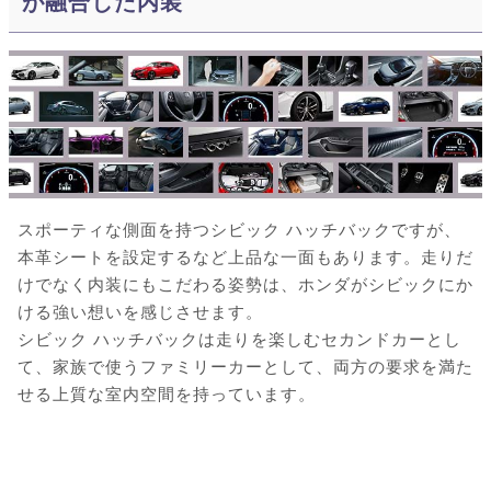
が融合した内装
スポーティな側面を持つシビック ハッチバックですが、
本革シートを設定するなど上品な一面もあります。走りだ
けでなく内装にもこだわる姿勢は、ホンダがシビックにか
ける強い想いを感じさせます。
シビック ハッチバックは走りを楽しむセカンドカーとし
て、家族で使うファミリーカーとして、両方の要求を満た
せる上質な室内空間を持っています。