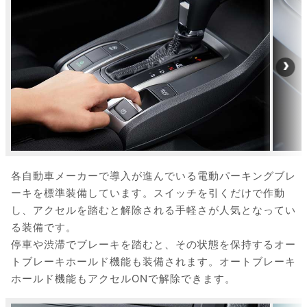
各自動車メーカーで導入が進んでいる電動パーキングブレ
ーキを標準装備しています。スイッチを引くだけで作動
し、アクセルを踏むと解除される手軽さが人気となってい
る装備です。
停車や渋滞でブレーキを踏むと、その状態を保持するオー
トブレーキホールド機能も装備されます。オートブレーキ
ホールド機能もアクセルONで解除できます。