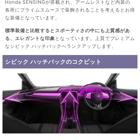
Honda SENSINGが搭載され、アームレストなど内装の
各所にプライムスムースで装飾されることを考えるとお得
な装備となっています。
標準装備と比較するとスポーティさの中にも上質感があ
る、エレガントな印象
となっています。上質でプレミアム
なシビック ハッチバックへランクアップします。
シビック ハッチバックのコクピット