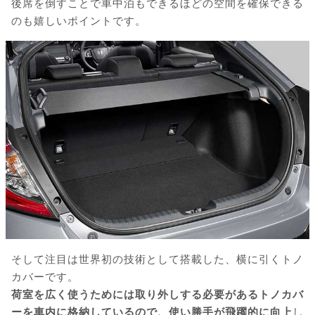
後席を倒すことで車中泊もできるほどの空間を確保できる
のも嬉しいポイントです。
そして注目は世界初の技術として搭載した、横に引くトノ
カバーです。
荷室を広く使うためには取り外しする必要があるトノカバ
ーを車内に格納しているので、使い勝手が飛躍的に向上
し