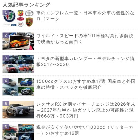
車のエンブレム一覧・日本車や外車の個性的な
ロゴマーク
ワイルド・スピードの車101車種写真付き解説
で映画がもっと面白く
トヨタの新型車カレンダー・モデルチェンジ情
報2017～2030
1500ccクラスのおすすめ車17選 国産車と外国
車の特徴・スペックを徹底紹介
レクサスRX 次期マイナーチェンジは2026年末
～2027年前半か 純ガソリン廃止の可能性と現
行668万～903万円
税金が安くて使いやすい1000cc（リッターカ
ー）のおすすめ16選