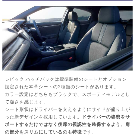
シビック ハッチバックは標準装備のシートとオプション
設定された本革シートの2種類のシートがあります。
カラー設定はどちらもブラックで、スポーティモデルとし
て潔さを感じます。
シート形状はドライバーを支えるようにサイドが盛り上が
った新デザインを採用しています。
ドライバーの姿勢をサ
ポートするだけではなく後席の視認性を確保するよう、肩
の部分をスリムにしているのも特徴
です。