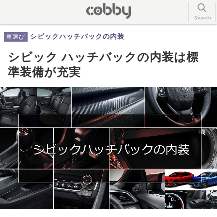
シビックハッチバックの内装
車選び
シビック ハッチバックの内装は標
準装備が充実