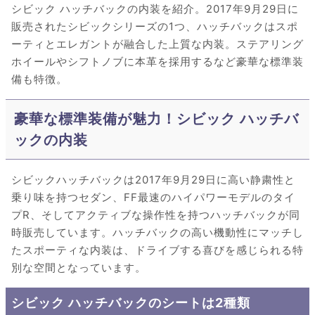
シビック ハッチバックの内装を紹介。2017年9月29日に
販売されたシビックシリーズの1つ、ハッチバックはスポ
ーティとエレガントが融合した上質な内装。ステアリング
ホイールやシフトノブに本革を採用するなど豪華な標準装
備も特徴。
豪華な標準装備が魅力！シビック ハッチバ
ックの内装
シビックハッチバックは2017年9月29日に高い静粛性と
乗り味を持つセダン、FF最速のハイパワーモデルのタイ
プR、そしてアクティブな操作性を持つハッチバックが同
時販売しています。ハッチバックの高い機動性にマッチし
たスポーティな内装は、ドライブする喜びを感じられる特
別な空間となっています。
シビック ハッチバックのシートは2種類