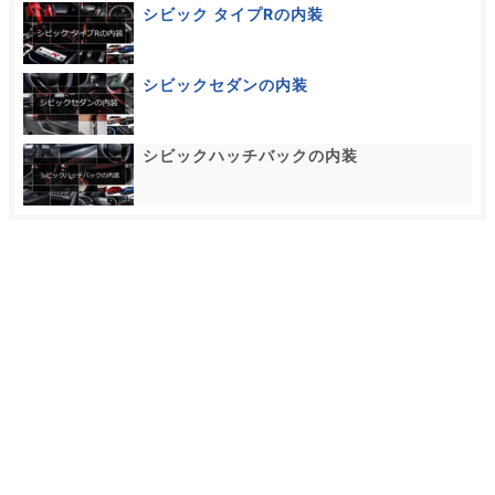
シビック タイプRの内装
シビックセダンの内装
シビックハッチバックの内装