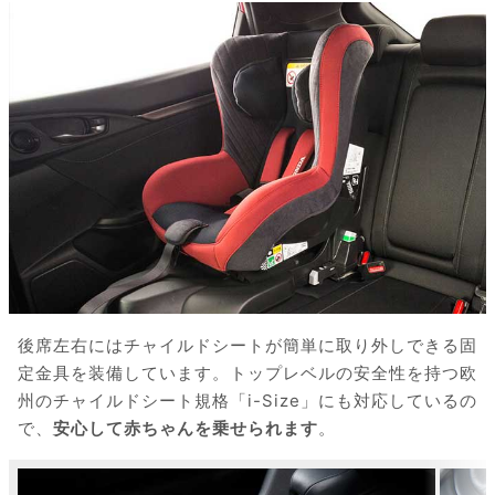
後席左右にはチャイルドシートが簡単に取り外しできる固
定金具を装備しています。トップレベルの安全性を持つ欧
州のチャイルドシート規格「i-Size」にも対応しているの
で、
安心して赤ちゃんを乗せられます
。