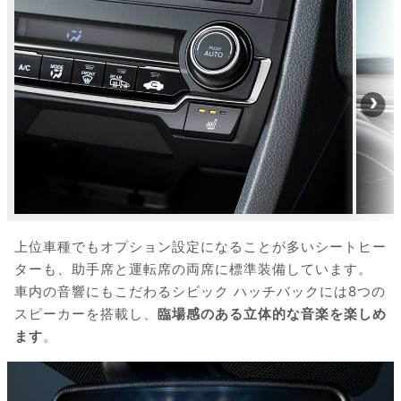
上位車種でもオプション設定になることが多いシートヒー
ターも、助手席と運転席の両席に標準装備しています。
車内の音響にもこだわるシビック ハッチバックには8つの
スピーカーを搭載し、
臨場感のある立体的な音楽を楽しめ
ます
。