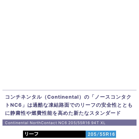
コンチネンタル（Continental）の「ノースコンタク
トNC6」は過酷な凍結路面でのリーフの安全性ととも
に静粛性や燃費性能を高めた新たなスタンダード
Continental NorthContact NC6 205/55R16 94T XL