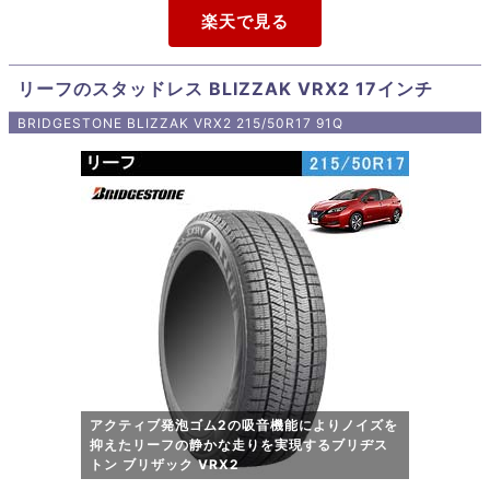
リーフのスタッドレス BLIZZAK VRX2 17インチ
BRIDGESTONE BLIZZAK VRX2 215/50R17 91Q
アクティブ発泡ゴム2の吸音機能によりノイズを
抑えたリーフの静かな走りを実現するブリヂス
トン ブリザック VRX2