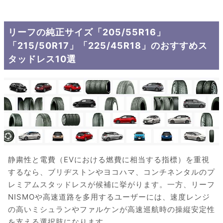
リーフの純正サイズ「205/55R16」
「215/50R17」「225/45R18」のおすすめス
タッドレス10選
静粛性と電費（EVにおける燃費に相当する指標）を重視
するなら、ブリヂストンやヨコハマ、コンチネンタルのプ
レミアムスタッドレスが候補に挙がります。一方、リーフ
NISMOや高速道路を多用するユーザーには、速度レンジ
の高いミシュランやファルケンが高速巡航時の操縦安定性
を支える選択肢になります。