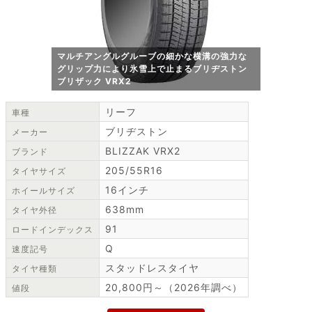
マルチアングルグルーブの細かな横溝の強力な
グリップ力により氷雪上で止まるブリヂストン
ブリザック VRX2
リーフ
車種
ブリヂストン
メーカー
BLIZZAK VRX2
ブランド
205/55R16
タイヤサイズ
16インチ
ホイールサイズ
638mm
タイヤ外径
91
ロードインデックス
Q
速度記号
スタッドレスタイヤ
タイヤ種類
20,800円～（2026年調べ）
値段