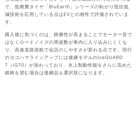
で、低燃費タイヤ「BluEarth」シリーズの転がり抵抗低
減技術を応用している点はEVとの相性で評価されていま
す。
購入後に気づくのは、静粛性が高まることでモーター音で
はなくロードノイズの周波数が車内に入り込みにくくな
り、高速道路巡航で会話のしやすさが変わる点です。現行
のヨコハマラインアップには後継モデルのiceGUARD
7（iG70）が加わっており、氷上制動性能をさらに高めた
銘柄を望む場合は後継品も選択肢になります。