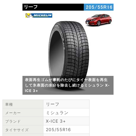
表面再生ゴムが摩耗のたびにタイヤ表面を再生
して氷表面の水分を除去し続けるミシュラン X-
ICE 3+
リーフ
車種
ミシュラン
メーカー
X-ICE 3+
ブランド
205/55R16
タイヤサイズ