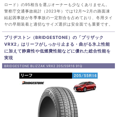
ロード）の95相当を選ぶオーナーも少なくありません。
警察庁交通事故統計（2023年）では12月〜2月の路面凍
結起因事故が冬季事故の一定割合を占めており、冬用タイ
ヤの早期装着と適切なサイズ選択は安全面でも重要です。
ブリヂストン（BRIDGESTONE）の「ブリザック
VRX2」はリーフがしっかり止まる・曲がる氷上性能
に加えて静粛性や低燃費性能などに優れた総合性能を
実現
BRIDGESTONE BLIZZAK VRX2 205/55R16 91Q