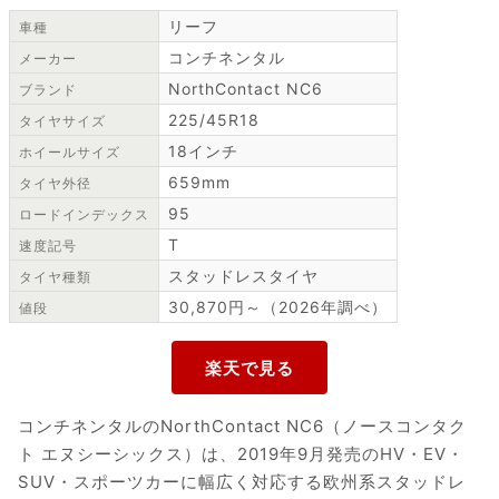
リーフ
車種
コンチネンタル
メーカー
NorthContact NC6
ブランド
225/45R18
タイヤサイズ
18インチ
ホイールサイズ
659mm
タイヤ外径
95
ロードインデックス
T
速度記号
スタッドレスタイヤ
タイヤ種類
30,870円～（2026年調べ）
値段
コンチネンタルのNorthContact NC6（ノースコンタク
ト エヌシーシックス）は、2019年9月発売のHV・EV・
SUV・スポーツカーに幅広く対応する欧州系スタッドレ