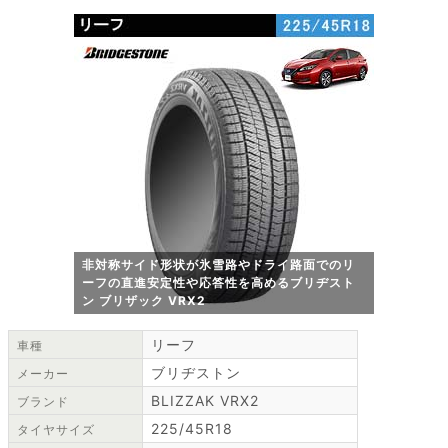
非対称サイド形状が氷雪路やドライ路面でのリ
ーフの直進安定性や応答性を高めるブリヂスト
ン ブリザック VRX2
リーフ
車種
ブリヂストン
メーカー
BLIZZAK VRX2
ブランド
225/45R18
タイヤサイズ