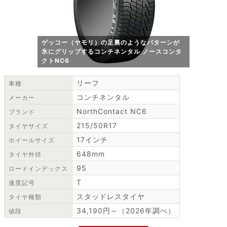
ゲッコー（ヤモリ）の足裏のようなパターンが
氷にグリップするコンチネンタル ノースコンタ
クトNC6
リーフ
車種
コンチネンタル
メーカー
NorthContact NC6
ブランド
215/50R17
タイヤサイズ
17インチ
ホイールサイズ
648mm
タイヤ外径
95
ロードインデックス
T
速度記号
スタッドレスタイヤ
タイヤ種類
34,190円～（2026年調べ）
値段