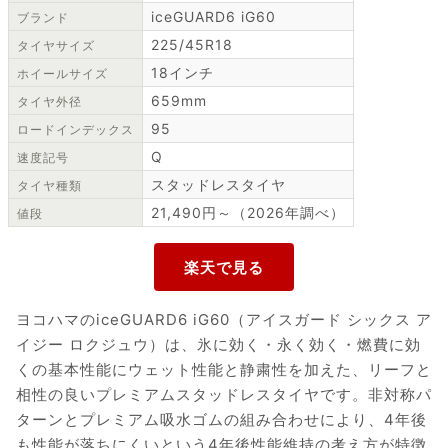
iceGUARD6 iG60
ブランド
225/45R18
タイヤサイズ
18インチ
ホイールサイズ
659mm
タイヤ外径
95
ロードインデックス
Q
速度記号
スタッドレスタイヤ
タイヤ種類
21,490円～（2026年調べ）
値段
ヨコハマのiceGUARD6 iG60（アイスガード シックス ア
イジー ロクジュウ）は、氷に効く・永く効く・燃費に効
くの基本性能にウェット性能と静粛性を加えた、リーフと
相性の良いプレミアムスタッドレスタイヤです。非対称パ
ターンとプレミアム吸水ゴムの組み合わせにより、4年後
も性能が落ちにくいという4年後性能維持の考え方が特徴