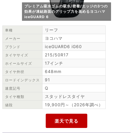
プレミアム吸水ゴムの吸水/密着/エッジの3つの
効果が凍結路面のグリップ力を高めるヨコハマ
iceGUARD 6
リーフ
車種
ヨコハマ
メーカー
iceGUARD6 iG60
ブランド
215/50R17
タイヤサイズ
17インチ
ホイールサイズ
648mm
タイヤ外径
91
ロードインデックス
Q
速度記号
スタッドレスタイヤ
タイヤ種類
19,900円～（2026年調べ）
値段