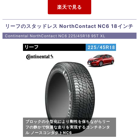
リーフのスタッドレス NorthContact NC6 18インチ
Continental NorthContact NC6 225/45R18 95T XL
ブロックの小型化により剛性を保ちながらリー
フの静かで快適な走りを実現するコンチネンタ
ル ノースコンタクトNC6