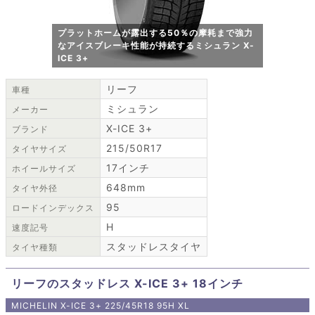
プラットホームが露出する50％の摩耗まで強力
なアイスブレーキ性能が持続するミシュラン X-
ICE 3+
リーフ
車種
ミシュラン
メーカー
X-ICE 3+
ブランド
215/50R17
タイヤサイズ
17インチ
ホイールサイズ
648mm
タイヤ外径
95
ロードインデックス
H
速度記号
スタッドレスタイヤ
タイヤ種類
リーフのスタッドレス X-ICE 3+ 18インチ
MICHELIN X-ICE 3+ 225/45R18 95H XL