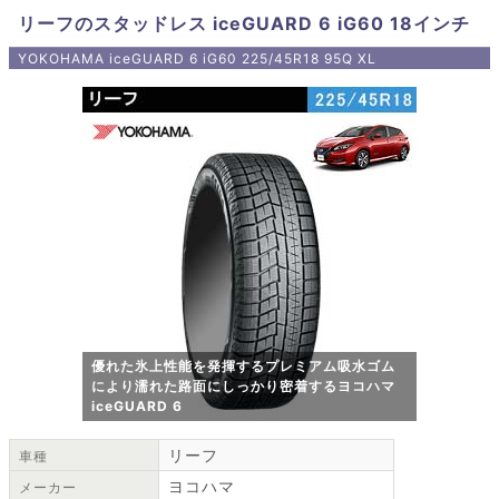
リーフのスタッドレス iceGUARD 6 iG60 18インチ
YOKOHAMA iceGUARD 6 iG60 225/45R18 95Q XL
優れた氷上性能を発揮するプレミアム吸水ゴム
により濡れた路面にしっかり密着するヨコハマ
iceGUARD 6
リーフ
車種
ヨコハマ
メーカー