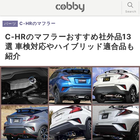
C-HRのマフラー
パーツ
C-HRのマフラーおすすめ社外品13
選 車検対応やハイブリッド適合品も
紹介