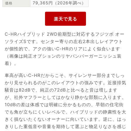
79,365円（2026年調べ）
価格
C-HRハイブリッド 2WD前期型に対応するフジツボ オー
ソライズSです。センター寄りの左右2本出しレイアウト
が個性的で、アクの強いC-HRのリアによく似合います
（画像は純正オプションのリヤバンパーガーニッシュ装
着）。
車高が高いC-HRだからこそ、サイレンサー部分までしっ
かり見せられるのがこのレイアウトの強みです。近接排気
騒音は82dBで、純正の72dBと比べると音は増します
が、社外マフラーとしてはかなり静かな部類に入ります。
10dBの差は体感では明確に分かるものの、早朝の住宅街
でも角が立ちにくいレベルで、ハイブリッドの静粛性を大
きく損ないたくないオーナーに向いています。逆に、はっ
きりした重低音や音量を期待して選ぶと物足りなさを感じ