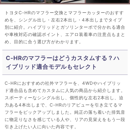
トヨタC-HRのマフラー交換とマフラーカッターのおすす
めを、シングル出し・左右2本出し・4本出しまでタイプ
別に紹介。ハイブリッドとガソリンターボで分かれる適合
や車検対応の確認ポイント、エアロ装着車の注意点もまと
め、目的に合う選び方がわかります。
C-HRのマフラーはどうカスタムする？ハ
イブリッド適合モデルもセレクト
C-HRにおすすめの社外マフラーを、4WDやハイブリッ
ド適合品も含めてカスタムに人気の商品から紹介します。
スポーティーなシングル出し、個性的な左右2本出し、迫
力ある4本出しまで、C-HRのリアビューを引き立てるマ
フラーをピックアップしました。純正の落ち着いた排気音
に物足りなさを感じている人や、リアの見栄えをもう一段
引き上げたい人に向いた内容です。