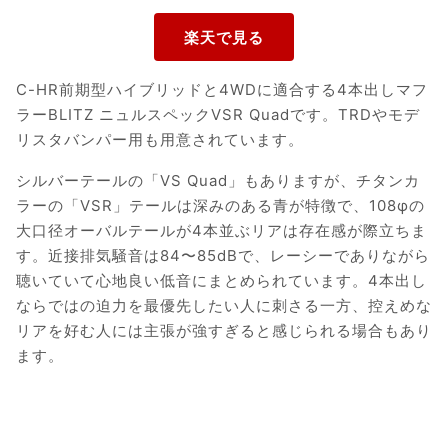
C-HR前期型ハイブリッドと4WDに適合する4本出しマフ
ラーBLITZ ニュルスペックVSR Quadです。TRDやモデ
リスタバンパー用も用意されています。
シルバーテールの「VS Quad」もありますが、チタンカ
ラーの「VSR」テールは深みのある青が特徴で、108φの
大口径オーバルテールが4本並ぶリアは存在感が際立ちま
す。近接排気騒音は84〜85dBで、レーシーでありながら
聴いていて心地良い低音にまとめられています。4本出し
ならではの迫力を最優先したい人に刺さる一方、控えめな
リアを好む人には主張が強すぎると感じられる場合もあり
ます。