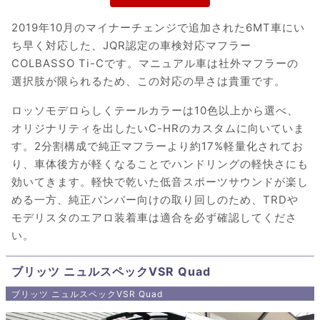
2019年10月のマイナーチェンジで追加された6MT車にい
ち早く対応した、JQR認定の車検対応マフラー
COLBASSO Ti-Cです。マニュアル車は社外マフラーの
選択肢が限られるため、この対応の早さは貴重です。
ロッソモデロらしくテールカラーは10色以上から選べ、
オリジナリティを出したいC-HRのカスタムに向いていま
す。2分割構成で純正マフラーより約17%軽量化されてお
り、車体後方が軽くなることでハンドリングの軽快さにも
効いてきます。軽快で乾いた低音スポーツサウンドが楽し
める一方、純正バンパー向けの取り回しのため、TRDや
モデリスタのエアロ装着車は適合を必ず確認してくださ
い。
ブリッツ ニュルスペックVSR Quad
ブリッツ ニュルスペックVSR Quad