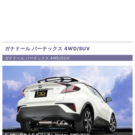
ガナドール バーテックス 4WD/SUV
ガナドール バーテックス 4WD/SUV
C-HRに似合う右ダブル出しVertex 4WD/SUV