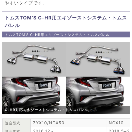
やすいタイプです。
トムスTOM’S C-HR用エキゾーストシステム・トムス
バレル
トムスTOM’S C-HR用エキゾーストシステム・トムスバレル
C-HR対応エキゾーストシステム・トムスバレル
ZYX10/NGX50
NGX10
適合型式
2016.12～
2018.5~20
適合年式