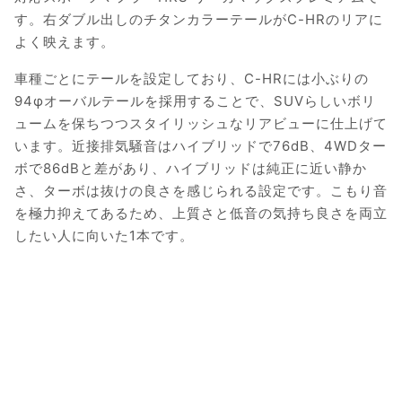
す。右ダブル出しのチタンカラーテールがC-HRのリアに
よく映えます。
車種ごとにテールを設定しており、C-HRには小ぶりの
94φオーバルテールを採用することで、SUVらしいボリ
ュームを保ちつつスタイリッシュなリアビューに仕上げて
います。近接排気騒音はハイブリッドで76dB、4WDター
ボで86dBと差があり、ハイブリッドは純正に近い静か
さ、ターボは抜けの良さを感じられる設定です。こもり音
を極力抑えてあるため、上質さと低音の気持ち良さを両立
したい人に向いた1本です。