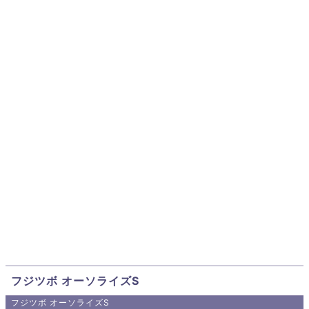
フジツボ オーソライズS
フジツボ オーソライズS