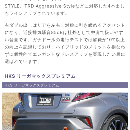
STYLE、TRD Aggressive Styleなどに対応した4本出し
もラインアップされています。
右ダブル出しはリアを左右非対称に引き締めるアクセント
になり、近接排気騒音85dBは社外として中庸で扱いやす
い音量です。ガナドールの走行テストでは燃費が10%以上
の向上を記録しており、ハイブリッドのメリットを損なわ
ずに個性的でエレガントなドレスアップを実現したい層に
選ばれています。
HKS リーガマックスプレミアム
HKS リーガマックスプレミアム