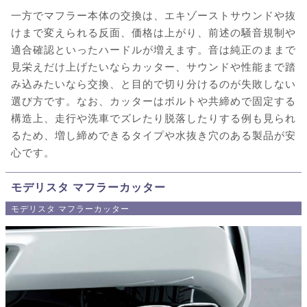
一方でマフラー本体の交換は、エキゾーストサウンドや抜
けまで変えられる反面、価格は上がり、前述の騒音規制や
適合確認といったハードルが増えます。音は純正のままで
見栄えだけ上げたいならカッター、サウンドや性能まで踏
み込みたいなら交換、と目的で切り分けるのが失敗しない
選び方です。なお、カッターはボルトや共締めで固定する
構造上、走行や洗車でズレたり脱落したりする例も見られ
るため、増し締めできるタイプや水抜き穴のある製品が安
心です。
モデリスタ マフラーカッター
モデリスタ マフラーカッター