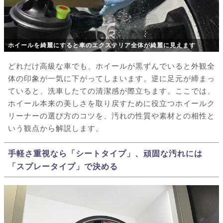
ホイールを綺麗にすると車のエクステリア全体が綺麗に見えます
どれだけ高級な車でも、ホイールが黒ずんでいると外観全
体の印象が一気に下がってしまいます。逆に足元が締まっ
ていると、洗車したての清潔感が際立ちます。ここでは、
ホイール本来の美しさを取り戻すために役立つホイールク
リーナーの選び方のコツを、汚れの性質や素材との相性と
いう観点から解説します。
手軽さ重視なら「シートタイプ」、頑固な汚れには
「スプレータイプ」で決める