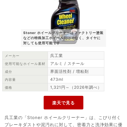
Stoner ホイールクリーナーはファクトリー塗装
などの特殊加工ホイールだけでなく、タイヤに
対しても使用可能です
呉工業
メーカー
アルミ / スチール
使用可能なホイール素材
界面活性剤 / 増粘剤
成分
473ml
内容量
1,321円～（2026年調べ）
価格
呉工業の「Stoner ホイールクリーナー」は、こびり付く
ブレーキダストや泥汚れに対して、密着力と洗浄効果に優