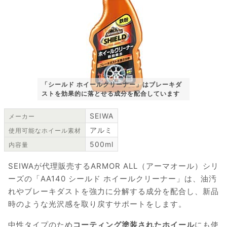
「シールド ホイールクリーナー」はブレーキダ
ストを効果的に落とせる成分を配合しています
SEIWA
メーカー
アルミ
使用可能なホイール素材
500ml
内容量
SEIWAが代理販売するARMOR ALL（アーマオール）シリ
ーズの「AA140 シールド ホイールクリーナー」は、油汚
れやブレーキダストを強力に分解する成分を配合し、新品
時のような光沢感を取り戻すサポートをします。
中性タイプのため
コーティング塗装されたホイール
にも使