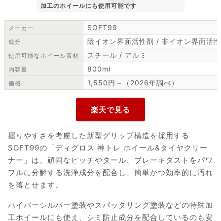
加工のホイールにも使用可能です
SOFT99
メーカー
陰イオン界面活性剤 / 非イオン界面活性剤
成分
スチール / アルミ
使用可能なホイール素材
800ml
内容量
1,550円～（2026年調べ）
価格
握りやすさを考慮した新型グリップ構造を採用する
SOFT99の「ディグロス 神トレ ホイール&タイヤクリー
ナー」は、頑固なピッチやタール、ブレーキダストをパワ
フルに分解する洗浄成分を配合し、簡単かつ効率的に汚れ
を落とせます。
ハイパーシルバー塗装やスパッタリング塗装などの特殊加
工ホイールにも使え、シミ防止成分を配合しているのも安