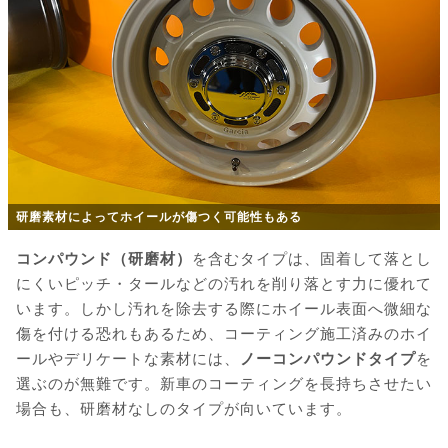
研磨素材によってホイールが傷つく可能性もある
コンパウンド（研磨材）
を含むタイプは、固着して落とし
にくいピッチ・タールなどの汚れを削り落とす力に優れて
います。しかし汚れを除去する際にホイール表面へ微細な
傷を付ける恐れもあるため、コーティング施工済みのホイ
ールやデリケートな素材には、
ノーコンパウンドタイプ
を
選ぶのが無難です。新車のコーティングを長持ちさせたい
場合も、研磨材なしのタイプが向いています。