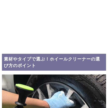
素材やタイプで選ぶ！ホイールクリーナーの選
び方のポイント