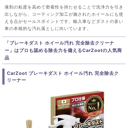
液剤の粘度を高めて密着性を持たせることで洗浄力を引き
出しながら、コーティング加工が施されたホイールにも使
える点がセールスポイントです。輸入車などダストの多い
車の本格的な汚れ落としに向いています。
「ブレーキダスト ホイール汚れ 完全除去クリーナ
ー」はプロも認める除去力を備えるCarZootの人気商
品
CarZoot ブレーキダスト ホイール汚れ 完全除去ク
リーナー