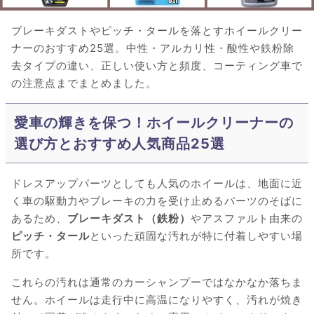
ブレーキダストやピッチ・タールを落とすホイールクリー
ナーのおすすめ25選。中性・アルカリ性・酸性や鉄粉除
去タイプの違い、正しい使い方と頻度、コーティング車で
の注意点までまとめました。
愛車の輝きを保つ！ホイールクリーナーの
選び方とおすすめ人気商品25選
ドレスアップパーツとしても人気のホイールは、地面に近
く車の駆動力やブレーキの力を受け止めるパーツのそばに
あるため、
ブレーキダスト（鉄粉）
やアスファルト由来の
ピッチ・タール
といった頑固な汚れが特に付着しやすい場
所です。
これらの汚れは通常のカーシャンプーではなかなか落ちま
せん。ホイールは走行中に高温になりやすく、汚れが焼き