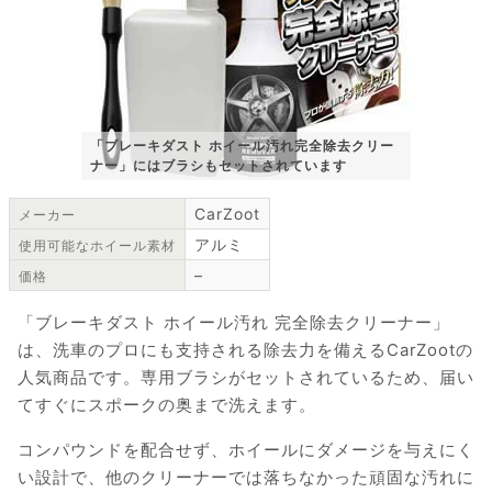
「ブレーキダスト ホイール汚れ完全除去クリー
ナー」にはブラシもセットされています
CarZoot
メーカー
アルミ
使用可能なホイール素材
–
価格
「ブレーキダスト ホイール汚れ 完全除去クリーナー」
は、洗車のプロにも支持される除去力を備えるCarZootの
人気商品です。専用ブラシがセットされているため、届い
てすぐにスポークの奥まで洗えます。
コンパウンドを配合せず、ホイールにダメージを与えにく
い設計で、他のクリーナーでは落ちなかった頑固な汚れに