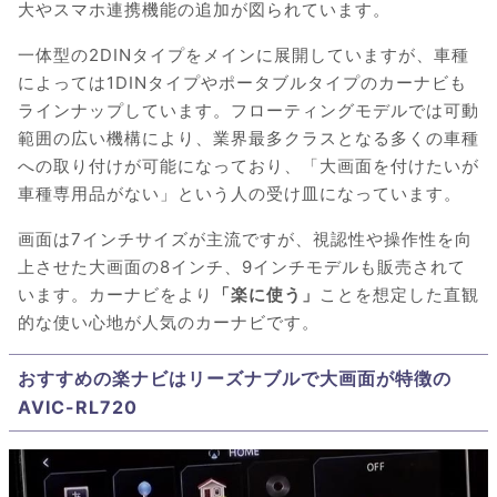
大やスマホ連携機能の追加が図られています。
一体型の2DINタイプをメインに展開していますが、車種
によっては1DINタイプやポータブルタイプのカーナビも
ラインナップしています。フローティングモデルでは可動
範囲の広い機構により、業界最多クラスとなる多くの車種
への取り付けが可能になっており、「大画面を付けたいが
車種専用品がない」という人の受け皿になっています。
画面は7インチサイズが主流ですが、視認性や操作性を向
上させた大画面の8インチ、9インチモデルも販売されて
います。カーナビをより
「楽に使う」
ことを想定した直観
的な使い心地が人気のカーナビです。
おすすめの楽ナビはリーズナブルで大画面が特徴の
AVIC-RL720