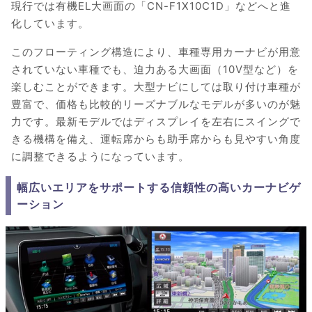
現行では有機EL大画面の「CN-F1X10C1D」などへと進
化しています。
このフローティング構造により、車種専用カーナビが用意
されていない車種でも、迫力ある大画面（10V型など）を
楽しむことができます。大型ナビにしては取り付け車種が
豊富で、価格も比較的リーズナブルなモデルが多いのが魅
力です。最新モデルではディスプレイを左右にスイングで
きる機構を備え、運転席からも助手席からも見やすい角度
に調整できるようになっています。
幅広いエリアをサポートする信頼性の高いカーナビゲ
ーション