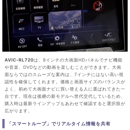
AVIC-RL720
は、8インチの大画面HDパネルでナビ機能
や音楽、DVDなどの動画を楽しむことができます。大画
面ならではのスムーズな案内は、7インチにはない高い視
認性を確保してくれます。価格と画面サイズのバランスが
よく、初めて大画面ナビに買い替える人に選ばれてきた一
台です。現在は後継の新モデルへ世代交代しているため、
購入時は最新ラインアップもあわせて確認すると選択肢が
広がります。
「スマートループ」でリアルタイム情報を共有