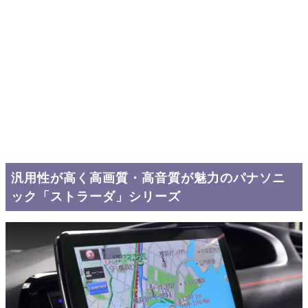
汎用性が高く高画質・高音質が魅力のパナソニ
ック「ストラーダ」シリーズ