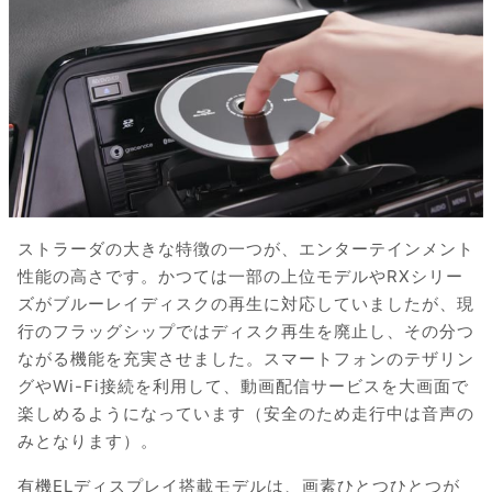
ストラーダの大きな特徴の一つが、エンターテインメント
性能の高さです。かつては一部の上位モデルやRXシリー
ズがブルーレイディスクの再生に対応していましたが、現
行のフラッグシップではディスク再生を廃止し、その分つ
ながる機能を充実させました。スマートフォンのテザリン
グやWi-Fi接続を利用して、動画配信サービスを大画面で
楽しめるようになっています（安全のため走行中は音声の
みとなります）。
有機ELディスプレイ搭載モデルは、画素ひとつひとつが