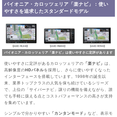
パイオニア・カロッツェリア「楽ナビ」：使い
やすさを追求したスタンダードモデル
パイオニア・カロッツェリア「楽ナビ」は使いやすさに定評があります
使いやすさに定評があるカロッツェリアの
「楽ナビ」
は、
高解像度の
HDパネル
を採用し、さらに使いやすくなった
インターフェースを搭載しています。1998年の誕生以
来、業界トップクラスの人気を保ち続けているシリーズ
で、上位の「サイバーナビ」譲りの機能を備えながら、誰
でも手軽に扱える点とコストパフォーマンスの高さが支持
を集めています。
シンプルで分かりやすい
「カンタンモード」
など、表示モ