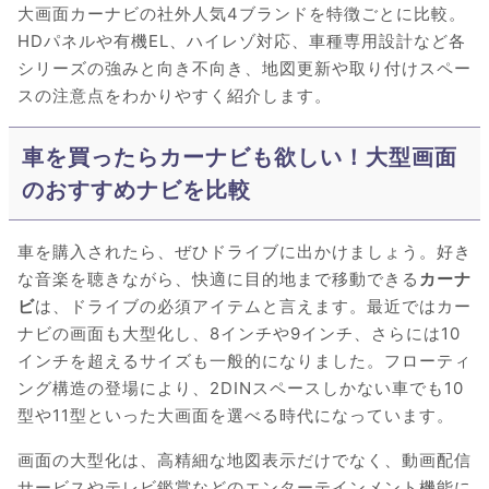
大画面カーナビの社外人気4ブランドを特徴ごとに比較。
HDパネルや有機EL、ハイレゾ対応、車種専用設計など各
シリーズの強みと向き不向き、地図更新や取り付けスペー
スの注意点をわかりやすく紹介します。
車を買ったらカーナビも欲しい！大型画面
のおすすめナビを比較
車を購入されたら、ぜひドライブに出かけましょう。好き
な音楽を聴きながら、快適に目的地まで移動できる
カーナ
ビ
は、ドライブの必須アイテムと言えます。最近ではカー
ナビの画面も大型化し、8インチや9インチ、さらには10
インチを超えるサイズも一般的になりました。フローティ
ング構造の登場により、2DINスペースしかない車でも10
型や11型といった大画面を選べる時代になっています。
画面の大型化は、高精細な地図表示だけでなく、動画配信
サービスやテレビ鑑賞などのエンターテインメント機能に