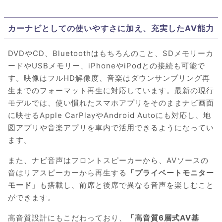
カーナビとしての使いやすさに加え、充実したAV能力
DVDやCD、Bluetoothはもちろんのこと、SDメモリーカ
ードやUSBメモリー、iPhoneやiPodとの接続も可能で
す。映像はフルHD解像度、音楽はダウンサンプリング再
生までのフォーマット再生に対応しています。最新の現行
モデルでは、使い慣れたスマホアプリをそのままナビ画面
に映せるApple CarPlayやAndroid Autoにも対応し、地
図アプリや音楽アプリを車内で活用できるようになってい
ます。
また、ナビ音声はフロントスピーカーから、AVソースの
音はリアスピーカーから再生する
「プライベートモニター
モード」
も搭載し、前席と後席で異なる音声を楽しむこと
ができます。
高音質設計にもこだわっており、
「高音質6層式AV基