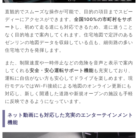
直観的でスムーズな操作が可能で、目的の項目までスピー
ディーにアクセスができます。
全国100%の市町村をサポ
ート
し、初めて走る道にも対応できるため、道に迷うこと
なく目的地まで案内してくれます。住宅地図で定評のある
ゼンリンの地図データを収録している点も、細街路の多い
住宅地で力を発揮します。
また、制限速度や一時停止などの危険を音声と表示で案内
してくれる
安全・安心運転サポート機能
も充実しており、
運転に自信がない方も安心してドライブを楽しめます。現
行モデルではWi-Fi接続による地図のオンライン更新にも
対応し、新しく開通した道路や新規オープンの施設も手軽
に反映できるようになっています。
ネット動画にも対応した充実のエンターテインメント
機能