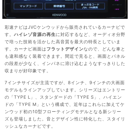
彩速ナビはJVCケンウッドから販売されているカーナビで
す。
ハイレゾ音源の再生
に対応するなど、オーディオ分野
で培った技術を活かした高音質を最大の特長としていま
す。カーナビ画面は
フラットデザイン
なので、どんな車と
も違和感なく装着できます。間近で見ると、画面とパネル
の段差が少なく、インパネに溶け込むようなすっきりした
収まりが好印象です。
7インチサイズが主流ですが、8インチ、9インチの大画面
モデルもラインアップしています。シリーズはエントリー
の「TYPE L」、スタンダードの「TYPE S」、ハイエン
ドの「TYPE M」という構成で、近年はこれらに加えてケ
ンウッド初の10型フローティングモデルとなる新シリー
ズも登場しました。音とデザイン性に特化した、スタイリ
ッシュなカーナビです。