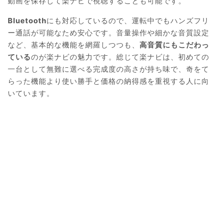
動画を保存して楽ナビで視聴することも可能です。
Bluetooth
にも対応しているので、運転中でもハンズフリ
ー通話が可能なため安心です。音量操作や細かな音質設定
など、基本的な機能を網羅しつつも、
高音質にもこだわっ
ている
のが楽ナビの魅力です。総じて楽ナビは、初めての
一台として無難に選べる完成度の高さが持ち味で、奇をて
らった機能より使い勝手と価格の納得感を重視する人に向
いています。