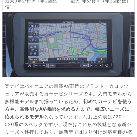
最大3年分付き（年2回配
最大1年分付き（年2回配信）
信）
楽ナビはパイオニアの車載AV部門のブランド、カロッツ
ェリアが販売するカーナビシリーズです。入門モデルから
多機能モデルまで揃っているため、
初めてカーナビを使う
方や、高性能なAV機能を求める方まで、幅広いニーズに
応えられるモデル
となっています。なお上の表は720・
520系のスペックですが、現在はこれらの後継となる新シ
リーズへ移行しており、最新型では取り付け対応車種の拡