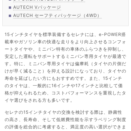
AUTECH Vパッケージ
AUTECH セーフティパッケージ（4WD）
15インチタイヤを標準装備するセレナには、e-POWER搭
載車やガソリン車の快適な走りをより向上させるコンフォ
ートタイヤや、ミニバン特有の車体のふらつきを抑制し、
安定した運転をサポートするミニバン専用タイヤが最適で
す。特に、ミニバン専用タイヤは偏摩耗（タイヤの片側だ
けが早く減ること）を抑える設計になっており、タイヤの
寿命を延ばしたい方にもおすすめです。また、15インチ
のタイヤは、一般的に16インチや17インチと比較して価
格が抑えられるため、コストパフォーマンスを重視したタ
イヤ選びをされる方も多いです。
セレナの15インチタイヤの交換を検討する際は、静粛性
の高さ、長寿命、そして低燃費性能を示すラベリング制度
の評価を総合的に考慮すると、満足度の高い選択ができま