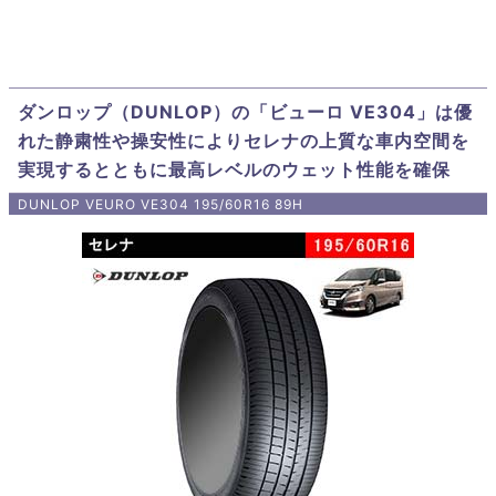
ダンロップ（DUNLOP）の「ビューロ VE304」は優
れた静粛性や操安性によりセレナの上質な車内空間を
実現するとともに最高レベルのウェット性能を確保
DUNLOP VEURO VE304 195/60R16 89H