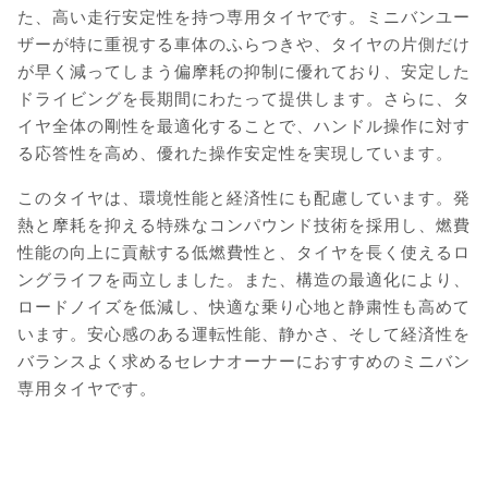
た、高い走行安定性を持つ専用タイヤです。ミニバンユー
ザーが特に重視する車体のふらつきや、タイヤの片側だけ
が早く減ってしまう偏摩耗の抑制に優れており、安定した
ドライビングを長期間にわたって提供します。さらに、タ
イヤ全体の剛性を最適化することで、ハンドル操作に対す
る応答性を高め、優れた操作安定性を実現しています。
このタイヤは、環境性能と経済性にも配慮しています。発
熱と摩耗を抑える特殊なコンパウンド技術を採用し、燃費
性能の向上に貢献する低燃費性と、タイヤを長く使えるロ
ングライフを両立しました。また、構造の最適化により、
ロードノイズを低減し、快適な乗り心地と静粛性も高めて
います。安心感のある運転性能、静かさ、そして経済性を
バランスよく求めるセレナオーナーにおすすめのミニバン
専用タイヤです。