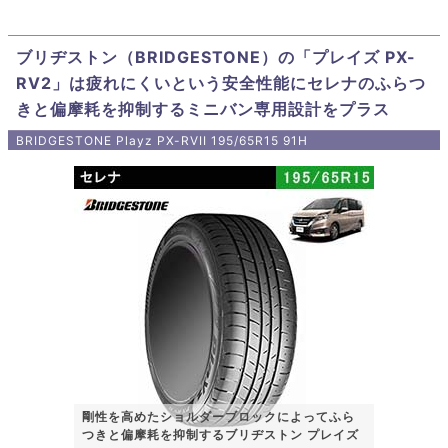
ブリヂストン（BRIDGESTONE）の「プレイズ PX-
RV2」は疲れにくいという安全性能にセレナのふらつ
きと偏摩耗を抑制するミニバン専用設計をプラス
BRIDGESTONE Playz PX-RVII 195/65R15 91H
剛性を高めたショルダーブロックによってふら
つきと偏摩耗を抑制するブリヂストン プレイズ