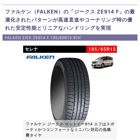
ファルケン（FALKEN）の「ジークス ZE914 F」の最
適化されたパターンが高速直進やコーナリング時の優
れた安定性能とリニアなハンドリングを実現
FALKEN ZIEX ZE914 F 195/65R15 91H
ファルケン ジークス ゼットイー914 エフはスポ
ーティかつコンフォートなミニバン対応の低燃
費タイヤ