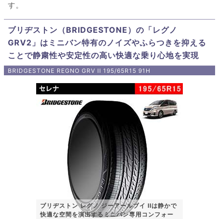
す。
ブリヂストン（BRIDGESTONE）の「レグノ
GRV2」はミニバン特有のノイズやふらつきを抑える
ことで静粛性や安定性の高い快適な乗り心地を実現
BRIDGESTONE REGNO GRV II 195/65R15 91H
ブリヂストン レグノ ジーアールブイ IIは静かで
快適な空間を演出するミニバン専用コンフォー