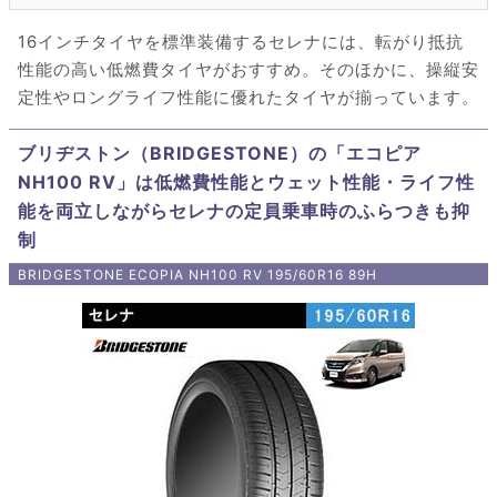
16インチタイヤを標準装備するセレナには、転がり抵抗
性能の高い低燃費タイヤがおすすめ。そのほかに、操縦安
定性やロングライフ性能に優れたタイヤが揃っています。
ブリヂストン（BRIDGESTONE）の「エコピア
NH100 RV」は低燃費性能とウェット性能・ライフ性
能を両立しながらセレナの定員乗車時のふらつきも抑
制
BRIDGESTONE ECOPIA NH100 RV 195/60R16 89H