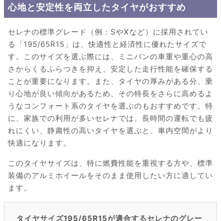
心地と安定性を両立したタイヤがおすすめ
セレナの標準グレード（例：SやXなど）に採用されてい
る「195/65R15」は、快適性と経済性に優れたサイズで
す。このサイズを選ぶ際には、ミニバンの車重や重心の高
さからくるふらつきを抑え、安定した走行性能を確保する
ことが重要になります。また、タイヤの厚みがある分、乗
り心地が良い傾向があるため、その特長をさらに高めるよ
うなコンフォート系のタイヤを選ぶのもおすすめです。特
に、家族での利用が多いセレナでは、長時間の運転でも疲
れにくい、静粛性の高いタイヤを選ぶと、車内空間がより
快適になります。
このタイヤサイズは、特に燃費性能を重視する方や、標準
装備のアルミホイールをそのまま使用したい方に適してい
ます。
タイヤサイズ195/65R15が適合するセレナのグレー