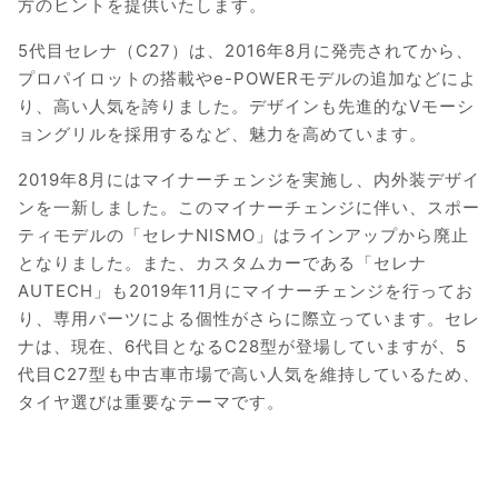
方のヒントを提供いたします。
5代目セレナ（C27）は、2016年8月に発売されてから、
プロパイロットの搭載やe-POWERモデルの追加などによ
り、高い人気を誇りました。デザインも先進的なVモーシ
ョングリルを採用するなど、魅力を高めています。
2019年8月にはマイナーチェンジを実施し、内外装デザイ
ンを一新しました。このマイナーチェンジに伴い、スポー
ティモデルの「セレナNISMO」はラインアップから廃止
となりました。また、カスタムカーである「セレナ
AUTECH」も2019年11月にマイナーチェンジを行ってお
り、専用パーツによる個性がさらに際立っています。セレ
ナは、現在、6代目となるC28型が登場していますが、5
代目C27型も中古車市場で高い人気を維持しているため、
タイヤ選びは重要なテーマです。