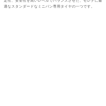
定性、安全性を高いレベルでバランスさせた、セレナに最
適なスタンダードなミニバン専用タイヤの一つです。