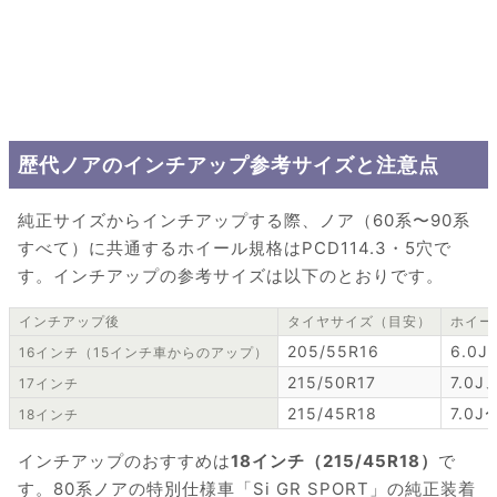
歴代ノアのインチアップ参考サイズと注意点
純正サイズからインチアップする際、ノア（60系〜90系
すべて）に共通するホイール規格はPCD114.3・5穴で
す。インチアップの参考サイズは以下のとおりです。
インチアップ後
タイヤサイズ（目安）
ホイー
205/55R16
6.0J
16インチ（15インチ車からのアップ）
215/50R17
7.0J
17インチ
215/45R18
7.0J
18インチ
インチアップのおすすめは
18インチ（215/45R18）
で
す。80系ノアの特別仕様車「Si GR SPORT」の純正装着