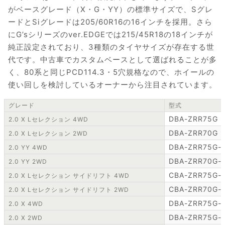
がベースグレード（X・G・YY）の標準サイズで、Sグレ
ードとSiグレードは205/60R16の16インチを採用。さら
にG’sシリーズのver.EDGEでは215/45R18の18インチが
純正設定されており、3種類のタイヤサイズが存在する世
代です。中古車でカスタムベースとして選ばれることが多
く、80系と同じPCD114.3・5穴規格なので、ホイールの
使い回しを検討しているオーナーから注目されています。
グレード
型式
DBA-ZRR75G
2.0 X Lセレクション 4WD
DBA-ZRR70G
2.0 X Lセレクション 2WD
DBA-ZRR75G-
2.0 YY 4WD
DBA-ZRR70G-
2.0 YY 2WD
CBA-ZRR75G-
2.0 X Lセレクション サイドリフト 4WD
CBA-ZRR70G-
2.0 X Lセレクション サイドリフト 2WD
DBA-ZRR75G-
2.0 X 4WD
DBA-ZRR75G-
2.0 X 2WD