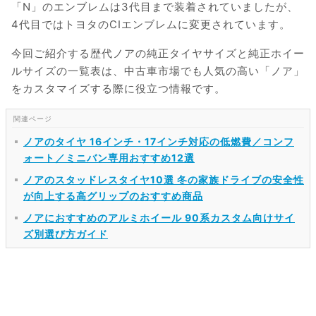
「N」のエンブレムは3代目まで装着されていましたが、
4代目ではトヨタのCIエンブレムに変更されています。
今回ご紹介する歴代ノアの純正タイヤサイズと純正ホイー
ルサイズの一覧表は、中古車市場でも人気の高い「ノア」
をカスタマイズする際に役立つ情報です。
ノアのタイヤ 16インチ・17インチ対応の低燃費／コンフ
ォート／ミニバン専用おすすめ12選
ノアのスタッドレスタイヤ10選 冬の家族ドライブの安全性
が向上する高グリップのおすすめ商品
ノアにおすすめのアルミホイール 90系カスタム向けサイ
ズ別選び方ガイド