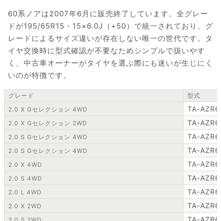
60系ノアは2007年6月に販売終了しています。全グレー
ドが195/65R15・15×6.0J（+50）で統一されており、グ
レードによるサイズ違いが存在しない唯一の世代です。タ
イヤ交換時に型式確認が不要なためシンプルで扱いやす
く、中古車オーナーがタイヤを選ぶ際にも迷いが生じにく
いのが特徴です。
グレード
型式
TA-AZR6
2.0 X Gセレクション 4WD
TA-AZR6
2.0 X Gセレクション 2WD
TA-AZR6
2.0 S Gセレクション 4WD
TA-AZR6
2.0 S Gセレクション 4WD
TA-AZR6
2.0 X 4WD
TA-AZR6
2.0 S 4WD
TA-AZR
2.0 L 4WD
TA-AZR6
2.0 X 2WD
TA-AZR6
2.0 S 2WD