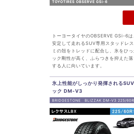
TOYOTIRES OBSERVE GSi-6
トーヨータイヤのOBSERVE GSi
安定して走れるSUV専用スタッドレ
ミの殻をトレッドに配合し、氷をひっ
ック剛性が高く、ふらつきを抑えた落
する人に向いています。
氷上性能がしっかり発揮されるSUV
ック DM-V3
BRIDGESTONE BLIZZAK DM-V3 225/60R