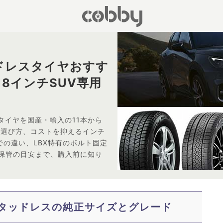
ドレスタイヤおすす
18インチSUV専用
タイヤを国産・輸入の11本から
の選び方、コストを抑えるインチ
道での違い、LBX特有のボルト固定
保管の目安まで、購入前に知り
スタッドレスの純正サイズとグレード