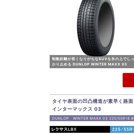
制動距離が長くなりがちなSUVを氷の上でし
かり止める DUNLOP WINTER MAXX 03
タイヤ表面の凹凸構造が素早く路面
インターマックス 03
DUNLOP WINTER MAXX 03 225/55R18 9