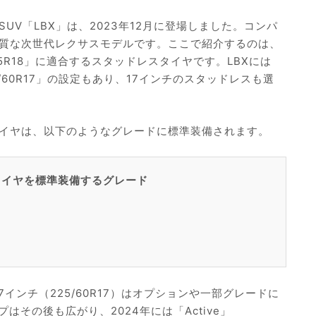
UV「LBX」は、2023年12月に登場しました。コンパ
質な次世代レクサスモデルです。ここで紹介するのは、
55R18」に適合するスタッドレスタイヤです。LBXには
60R17」の設定もあり、17インチのスタッドレスも選
イヤは、以下のようなグレードに標準装備されます。
8」タイヤを標準装備するグレード
、17インチ（225/60R17）はオプションや一部グレードに
はその後も広がり、2024年には「Active」