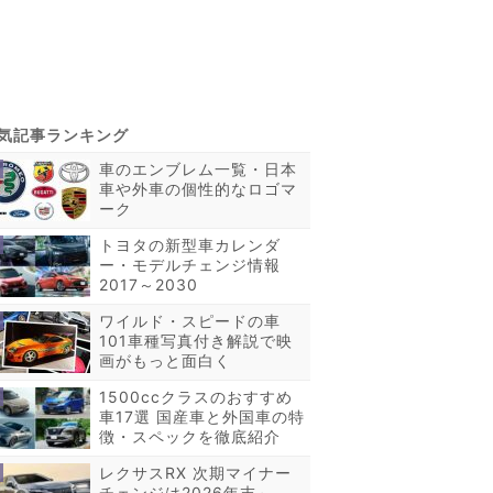
車のエンブレム一覧・日本
車や外車の個性的なロゴマ
ーク
トヨタの新型車カレンダ
ー・モデルチェンジ情報
2017～2030
ワイルド・スピードの車
101車種写真付き解説で映
画がもっと面白く
1500ccクラスのおすすめ
車17選 国産車と外国車の特
徴・スペックを徹底紹介
レクサスRX 次期マイナー
チェンジは2026年末～