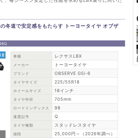
く、毎シーズン安定した性能を求めるLBX乗りに向いた
の冬道で安定感をもたらす トーヨータイヤ オブザ
98Q
レクサスLBX
車種
トーヨータイヤ
メーカー
OBSERVE GSi-6
ブランド
225/55R18
タイヤサイズ
18インチ
ホイールサイズ
705mm
タイヤ外径
98
ロードインデックス
Q
速度記号
スタッドレスタイヤ
タイヤ種類
25,000円～（2026年調べ）
値段