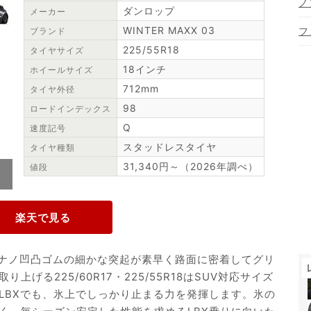
ノ
ダンロップ
メーカー
WINTER MAXX 03
フ
ブランド
225/55R18
タイヤサイズ
18インチ
ホイールサイズ
712mm
タイヤ外径
98
ロードインデックス
Q
速度記号
スタッドレスタイヤ
タイヤ種類
31,340円～（2026年調べ）
値段
3は、ナノ凹凸ゴムの細かな突起が素早く路面に密着してグリ
げる225/60R17・225/55R18はSUV対応サイズ
LBXでも、氷上でしっかり止まる力を発揮します。氷の