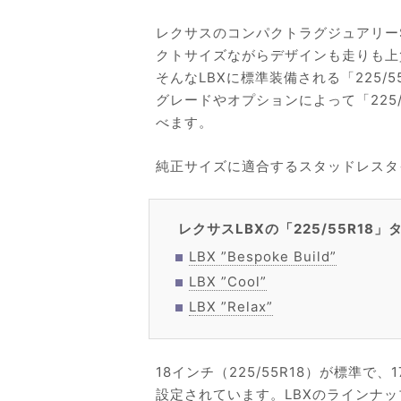
レクサスのコンパクトラグジュアリーS
クトサイズながらデザインも走りも上
そんなLBXに標準装備される「225/
グレードやオプションによって「225/
べます。
純正サイズに適合するスタッドレスタ
レクサスLBXの「225/55R1
LBX ”Bespoke Build”
LBX ”Cool”
LBX ”Relax”
18インチ（225/55R18）が標準で
設定されています。LBXのラインナップ