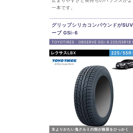
止まりやすさと長持ちのバランスがよ
一本です。
グリップシリカコンパウンドがSUV
ーブ GSi-6
TOYOTIRES OBSERVE GSi-6 225/55R18 
氷よりかたい鬼クルミの殻が路面をひっかく