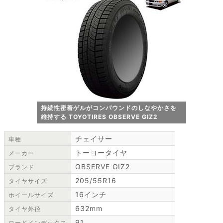
持続性密着ゲルがコンパウンドのしなやかさを
維持する TOYOTIRES OBSERVE GIZ2
チェイサー
車種
トーヨータイヤ
メーカー
OBSERVE GIZ2
ブランド
205/55R16
タイヤサイズ
16インチ
ホイールサイズ
632mm
タイヤ外径
91
ロードインデックス