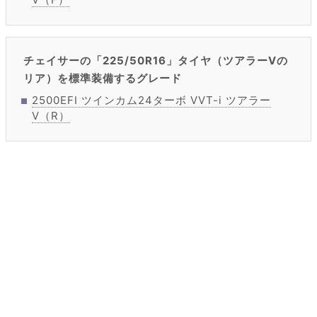
チェイサーの「225/50R16」タイヤ（ツアラーVの
リア）を標準装備するグレード
2500EFI ツインカム24ターボ VVT-i ツアラー
V（R）