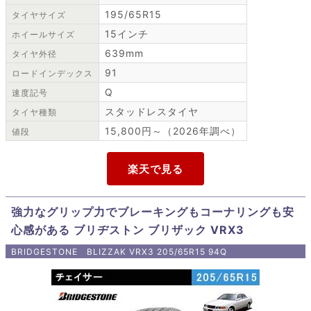
195/65R15
タイヤサイズ
15インチ
ホイールサイズ
639mm
タイヤ外径
91
ロードインデックス
Q
速度記号
スタッドレスタイヤ
タイヤ種類
15,800円～（2026年調べ）
値段
強力なグリップ力でブレーキングもコーナリングも安
心感がある ブリヂストン ブリザック VRX3
BRIDGESTONE BLIZZAK VRX3 205/65R15 94Q