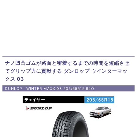
ナノ凹凸ゴムが路面と密着するまでの時間を短縮させ
てグリップ力に貢献する ダンロップ ウインターマッ
クス 03
DUNLOP WINTER MAXX 03 205/65R15 94Q