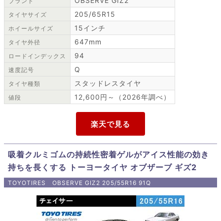
OBSERVE GIZ2
ブランド
205/65R15
タイヤサイズ
15インチ
ホイールサイズ
647mm
タイヤ外径
94
ロードインデックス
Q
速度記号
スタッドレスタイヤ
タイヤ種類
12,600円～（2026年調べ）
値段
吸着クルミゴムの持続性密着ゲルがアイス性能の効き
持ちを長くする トーヨータイヤ オブザーブ ギズ2
TOYOTIRES OBSERVE GIZ2 205/55R16 91Q