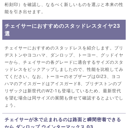
桁刻印）を確認し、なるべく新しいものを選ぶと本来の性
能を引き出せます。
チェイサーにおすすめのスタッドレスタイヤ23
選
チェイサーにおすすめのスタッドレスを紹介します。ブリ
ヂストンやヨコハマ、ダンロップ、トーヨー、グッドイヤ
ーから、チェイサーの各グレードに適合するサイズのスタ
ッドレスをピックアップしましたので、性能を比較してみ
てください。なお、トーヨーのオブザーブはGIZ3、ヨコ
ハマのアイスガードはアイスガード8、ブリヂストンのブ
リザックは新世代のWZ-1も登場しているため、最新世代
を望む場合は同サイズの展開も併せて確認するとよいでし
ょう。
チェイサーが氷で止まれるのは路面と瞬間密着できる
から ダンロップ ウインターマックス 03