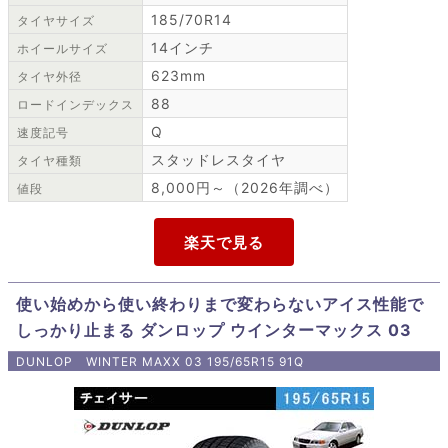
185/70R14
タイヤサイズ
14インチ
ホイールサイズ
623mm
タイヤ外径
88
ロードインデックス
Q
速度記号
スタッドレスタイヤ
タイヤ種類
8,000円～（2026年調べ）
値段
使い始めから使い終わりまで変わらないアイス性能で
しっかり止まる ダンロップ ウインターマックス 03
DUNLOP WINTER MAXX 03 195/65R15 91Q