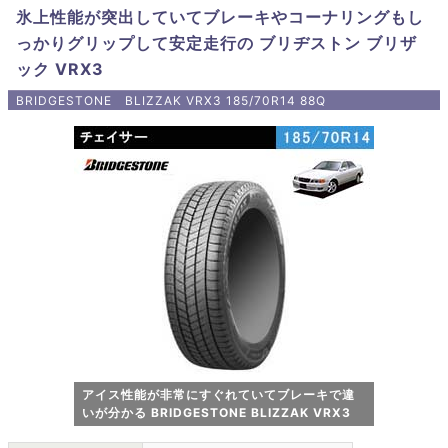
氷上性能が突出していてブレーキやコーナリングもし
っかりグリップして安定走行の ブリヂストン ブリザ
ック VRX3
BRIDGESTONE BLIZZAK VRX3 185/70R14 88Q
アイス性能が非常にすぐれていてブレーキで違
いが分かる BRIDGESTONE BLIZZAK VRX3