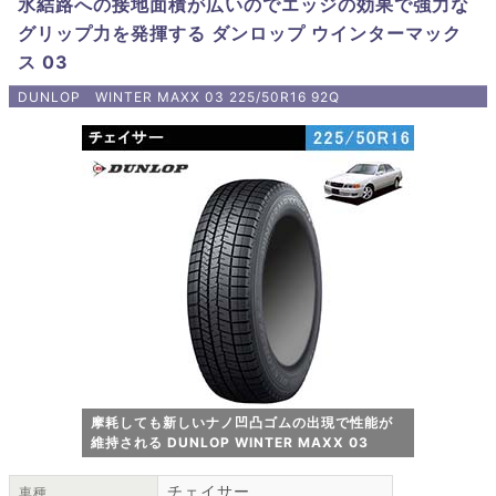
氷結路への接地面積が広いのでエッジの効果で強力な
グリップ力を発揮する ダンロップ ウインターマック
ス 03
DUNLOP WINTER MAXX 03 225/50R16 92Q
摩耗しても新しいナノ凹凸ゴムの出現で性能が
維持される DUNLOP WINTER MAXX 03
チェイサー
車種