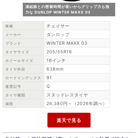
凍結路との密着時間が長いからグリップ力も強
力な DUNLOP WINTER MAXX 03
チェイサー
車種
ダンロップ
メーカー
WINTER MAXX 03
ブランド
205/55R16
タイヤサイズ
16インチ
ホイールサイズ
638mm
タイヤ外径
91
ロードインデックス
Q
速度記号
スタッドレスタイヤ
タイヤ種類
26,380円～（2026年調べ）
値段