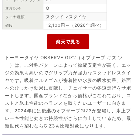
Q
速度記号
スタッドレスタイヤ
タイヤ種類
12,100円～（2026年調べ）
値段
トーヨータイヤ OBSERVE GIZ2（オブザーブ ギズ ツ
ー）は、非対称パターンによって操縦安定性が高く、エッ
ジの効果も高いのでグリップ力が強力なスタッドレスタイ
ヤです。吸着クルミゴムが密着性や水膜の吸水効果、路面
へのひっかき効果に貢献し、チェイサーの冬道走行をサポ
ートします。国産ブランドながら価格がこなれており、コ
ストと氷上性能のバランスを取りたいユーザーに向きま
す。2024年には後継のオブザーブGIZ3が登場し、氷上ブ
レーキ性能と効きの持続性がさらに向上しているため、最
新世代を望むならGIZ3も比較対象になります。