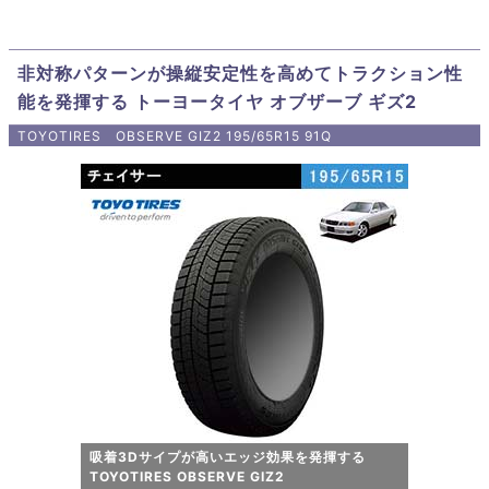
非対称パターンが操縦安定性を高めてトラクション性
能を発揮する トーヨータイヤ オブザーブ ギズ2
TOYOTIRES OBSERVE GIZ2 195/65R15 91Q
吸着3Dサイプが高いエッジ効果を発揮する
TOYOTIRES OBSERVE GIZ2