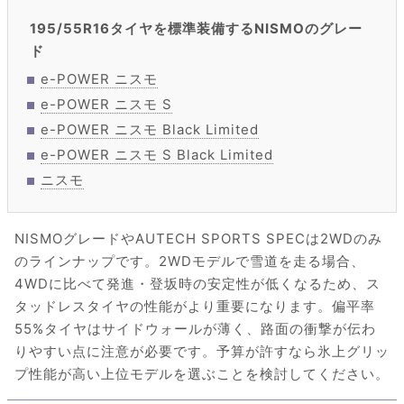
195/55R16タイヤを標準装備するNISMOのグレー
ド
e-POWER ニスモ
e-POWER ニスモ S
e-POWER ニスモ Black Limited
e-POWER ニスモ S Black Limited
ニスモ
NISMOグレードやAUTECH SPORTS SPECは2WDのみ
のラインナップです。2WDモデルで雪道を走る場合、
4WDに比べて発進・登坂時の安定性が低くなるため、ス
タッドレスタイヤの性能がより重要になります。偏平率
55%タイヤはサイドウォールが薄く、路面の衝撃が伝わ
りやすい点に注意が必要です。予算が許すなら氷上グリッ
プ性能が高い上位モデルを選ぶことを検討してください。