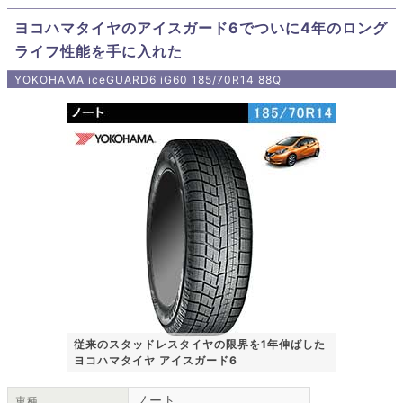
ヨコハマタイヤのアイスガード6でついに4年のロング
ライフ性能を手に入れた
YOKOHAMA iceGUARD6 iG60 185/70R14 88Q
従来のスタッドレスタイヤの限界を1年伸ばした
ヨコハマタイヤ アイスガード6
ノート
車種