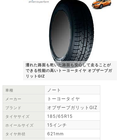
濡れた路面も乾いた路面も安心して走ることが
できる性能の高いトーヨータイヤ オブザーブガ
リットGIZ
ノート
車種
トーヨータイヤ
メーカー
オブザーブガリットGIZ
ブランド
185/65R15
タイヤサイズ
15インチ
ホイールサイズ
621mm
タイヤ外径