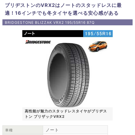
ブリヂストンのVRX2はノートのスタッドレスに最
適！16インチでも冬タイヤを選べる安心感がある
BRIDGESTONE BLIZZAK VRX2 195/55R16 87Q
高性能が魅力のスタッドレスタイヤがブリヂス
トン ブリザックVRX2
ノート
車種