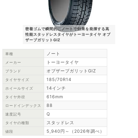
密着ゴムで瞬間的にノートで効果を発揮する高
性能スタッドレスタイヤがトーヨータイヤ オブ
ザーブガリットGIZ
ノート
車種
トーヨータイヤ
メーカー
オブザーブガリットGIZ
ブランド
185/70R14
タイヤサイズ
14インチ
ホイールサイズ
616mm
タイヤ外径
88
ロードインデックス
Q
速度記号
スタッドレス
タイヤの種類
5,940円～（2026年調べ）
値段