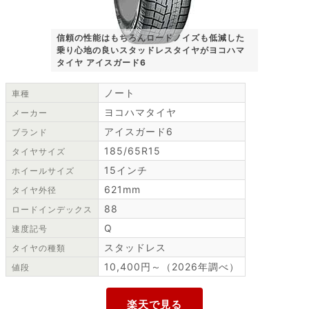
信頼の性能はもちろんロードノイズも低減した
乗り心地の良いスタッドレスタイヤがヨコハマ
タイヤ アイスガード6
ノート
車種
ヨコハマタイヤ
メーカー
アイスガード6
ブランド
185/65R15
タイヤサイズ
15インチ
ホイールサイズ
621mm
タイヤ外径
88
ロードインデックス
Q
速度記号
スタッドレス
タイヤの種類
10,400円～（2026年調べ）
値段