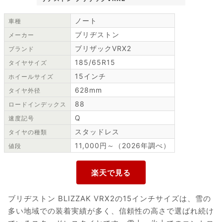
ノート
車種
ブリヂストン
メーカー
ブリザックVRX2
ブランド
185/65R15
タイヤサイズ
15インチ
ホイールサイズ
628mm
タイヤ外径
88
ロードインデックス
Q
速度記号
スタッドレス
タイヤの種類
11,000円～（2026年調べ）
値段
ブリヂストン BLIZZAK VRX2の15インチサイズは、雪の
多い地域での装着実績が多く、信頼性の高さで選ばれ続け