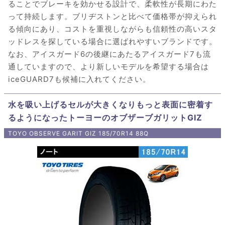
ることでブレーキを効かせる設計で、柔軟性が長期にわた
って持続します。ブリヂストンと比べて価格帯が抑えられ
る傾向にあり、コストを重視しながらも信頼性の高いスタ
ッドレスを探している場合に選ばれやすいブランドです。
なお、アイスガード6の後継にあたるアイスガード7も流
通していますので、より新しいモデルを希望する場合は
iceGUARD7も候補に入れてください。
水を吸い上げるセルが大きくなりもっと表面に密着す
るようになったトーヨーのオブザーブガリットGIZ
TOYO OBSERVE GARIT GIZ 185/70R14 88Q