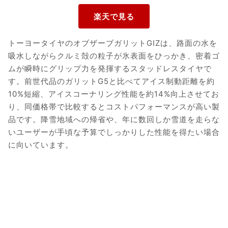
トーヨータイヤのオブザーブガリットGIZは、路面の水を
吸水しながらクルミ殻の粒子が氷表面をひっかき、密着ゴ
ムが瞬時にグリップ力を発揮するスタッドレスタイヤで
す。前世代品のガリットG5と比べてアイス制動距離を約
10%短縮、アイスコーナリング性能を約14%向上させてお
り、同価格帯で比較するとコストパフォーマンスが高い製
品です。降雪地域への帰省や、年に数回しか雪道を走らな
いユーザーが手頃な予算でしっかりした性能を得たい場合
に向いています。