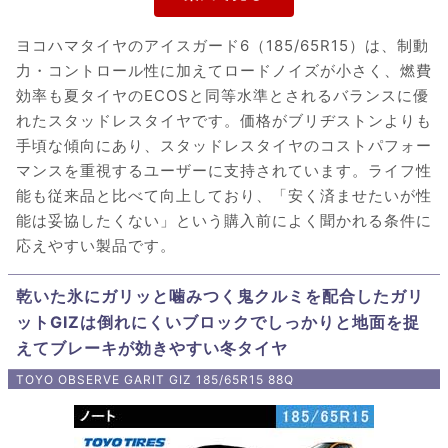
ヨコハマタイヤのアイスガード6（185/65R15）は、制動
力・コントロール性に加えてロードノイズが小さく、燃費
効率も夏タイヤのECOSと同等水準とされるバランスに優
れたスタッドレスタイヤです。価格がブリヂストンよりも
手頃な傾向にあり、スタッドレスタイヤのコストパフォー
マンスを重視するユーザーに支持されています。ライフ性
能も従来品と比べて向上しており、「安く済ませたいが性
能は妥協したくない」という購入前によく聞かれる条件に
応えやすい製品です。
乾いた氷にガリッと噛みつく鬼クルミを配合したガリ
ットGIZは倒れにくいブロックでしっかりと地面を捉
えてブレーキが効きやすい冬タイヤ
TOYO OBSERVE GARIT GIZ 185/65R15 88Q