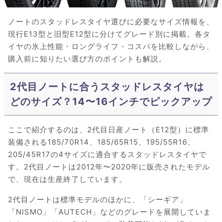
ノートのスタッドレスタイヤ選びに必要なサイズ情報を、
現行E13型と旧型E12型に分けてグレード別に掲載。各タ
イヤの氷上性能・ロングライフ・コスパを比較しながら、
購入前に知りたい選び方のポイントも解説。
2代目ノートに合うスタッドレスタイヤは
どのサイズ？14〜16インチでピックアップ
ここで紹介するのは、2代目日産ノート（E12型）に標準
装備される185/70R14、185/65R15、195/55R16、
205/45R17の4サイズに適合するスタッドレスタイヤで
す。2代目ノートは2012年〜2020年に販売されたモデル
で、現在は生産終了しています。
2代目ノートは標準モデルのほかに、「シーギア」
「NISMO」「AUTECH」などのグレードを展開していま