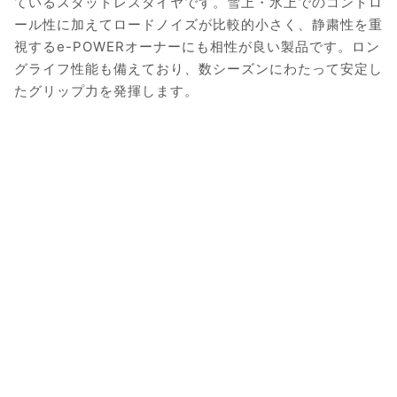
ているスタッドレスタイヤです。雪上・氷上でのコントロ
ール性に加えてロードノイズが比較的小さく、静粛性を重
視するe-POWERオーナーにも相性が良い製品です。ロン
グライフ性能も備えており、数シーズンにわたって安定し
たグリップ力を発揮します。