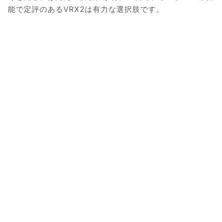
能で定評のあるVRX2は有力な選択肢です。