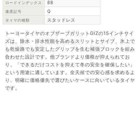
88
ロードインデックス
Q
速度記号
スタッドレス
タイヤの種類
トーヨータイヤのオブザーブガリットGIZの15インチサイ
ズは、除水・排水性能を高めるスリットとサイプ、氷上で
も乾燥路でも安定したグリップを生む補強ブロックを組み
合わせた設計です。他ブランドより価格が抑えられてお
り、「できるだけコストを抑えて冬の安全を確保したい」
という用途に適しています。全天候での安心感を求めるよ
り、明確に価格優先で選びたいケースに向いているタイヤ
です。