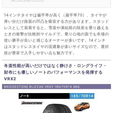
14インチタイヤは偏平率が高く（扁平率70）、タイヤが
厚い分だけ路面の凹凸を吸収する力があります。スタッド
レスとして装着すると、雪道や凍結路の段差を乗り越える
ときの衝撃が比較的マイルドで、乗り心地の面でも冬場の
使い勝手が良いと感じるオーナーが多いです。14インチ
はスタッドレスタイヤの流通量が多いサイズなので、選択
肢が豊富で入手しやすい点も魅力です。
冬道性能が高いだけではなく静けさ・ロングライフ・
財布にも優しいノートのパフォーマンスを発揮する
VRX2
BRIDGESTONE BLIZZAK VRX2 185/70R14 88Q