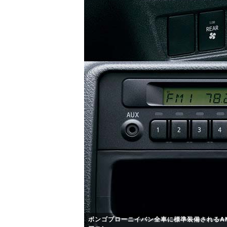
ボンゴブローニイバン全車に標準装備されるAM