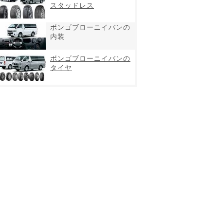
スタッドレス
ボンゴブローニイバンの
内装
ボンゴブローニイバンの
タイヤ