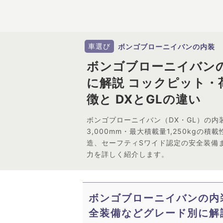
車選び
ボンゴブローニイバンの内装
ボンゴブローニイバン
に解説 コックピット・
徴と DXとGLの違い
ボンゴブローニイバン（DX・GL）の内
3,000mm・最大積載量1,250kgの
造、セーフティSワイド認定の安全装備
力を詳しく紹介します。
ボンゴブローニイバンの内
全装備などグレード別に解