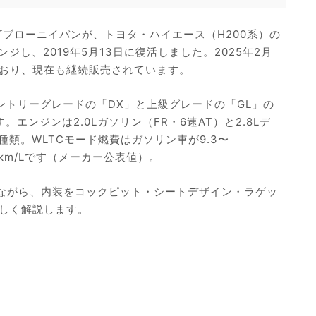
ゴブローニイバンが、トヨタ・ハイエース（H200系）の
ジし、2019年5月13日に復活しました。2025年2月
おり、現在も継続販売されています。
ントリーグレードの「DX」と上級グレードの「GL」の
エンジンは2.0Lガソリン（FR・6速AT）と2.8Lデ
種類。WLTCモード燃費はガソリン車が9.3〜
2.4km/Lです（メーカー公表値）。
しながら、内装をコックピット・シートデザイン・ラゲッ
しく解説します。