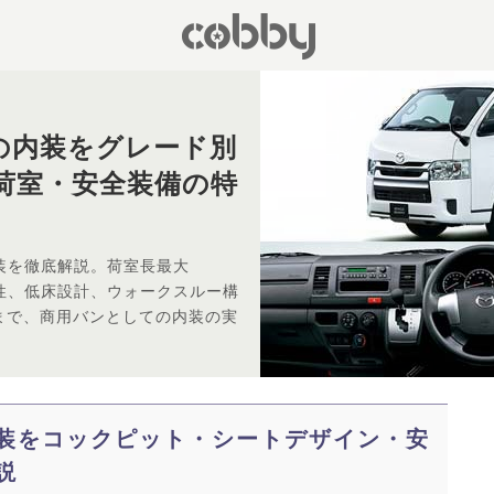
の内装をグレード別
荷室・安全装備の特
装を徹底解説。荷室長最大
積載性、低床設計、ウォークスルー構
まで、商用バンとしての内装の実
装をコックピット・シートデザイン・安
説