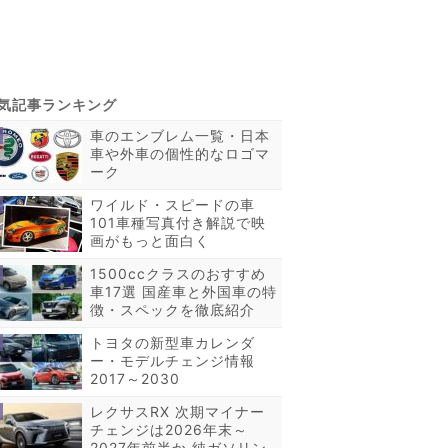
車のエンブレム一覧・日本
車や外車の個性的なロゴマ
ーク
ワイルド・スピードの車
101車種写真付き解説で映
画がもっと面白く
1500ccクラスのおすすめ
車17選 国産車と外国車の特
徴・スペックを徹底紹介
トヨタの新型車カレンダ
ー・モデルチェンジ情報
2017～2030
レクサスRX 次期マイナー
チェンジは2026年末～
2027年前半か 純ガソリン