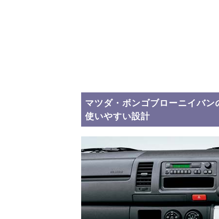
マツダ・ボンゴブローニイバン
使いやすい設計