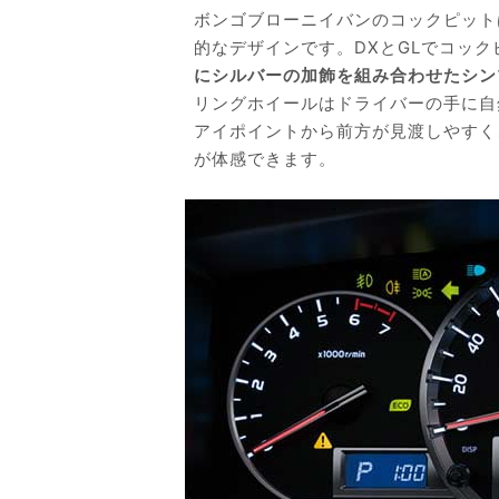
ボンゴブローニイバンのコックピット
的なデザインです。DXとGLでコッ
にシルバーの加飾を組み合わせたシン
リングホイールはドライバーの手に自
アイポイントから前方が見渡しやすく
が体感できます。