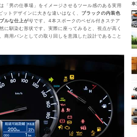
は「男の仕事場」をイメージさせるツール感のある実用
クピットデザインに大きな違いはなく、
ブラックの内装色
プルな仕上がり
です。4本スポークのベゼル付きステア
然に馴染む形状です。実際に座ってみると、視点が高く
、商用バンとしての取り回しを意識した設計であること