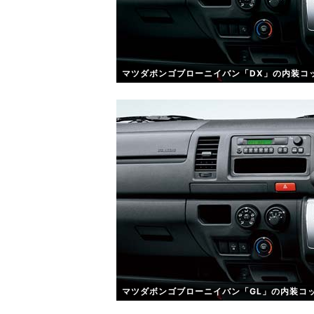
マツダボンゴブローニイバン「DX」の内装コ
マツダボンゴブローニイバン「GL」の内装コ