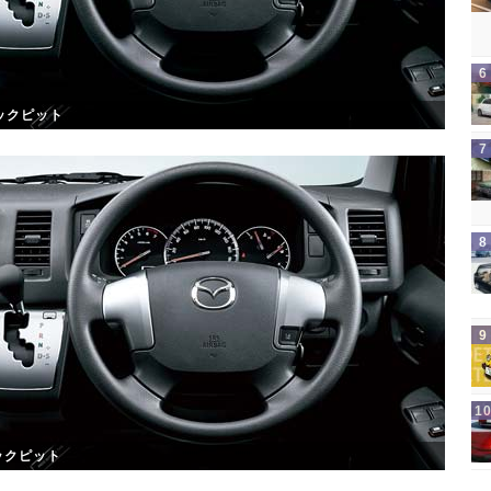
ックピット
ックピット