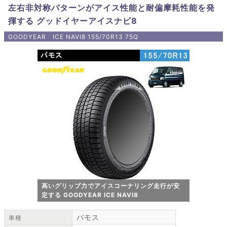
左右非対称パターンがアイス性能と耐偏摩耗性能を発
揮する グッドイヤーアイスナビ8
GOODYEAR ICE NAVI8 155/70R13 75Q
高いグリップ力でアイスコーナリング走行が安
定する GOODYEAR ICE NAVI8
バモス
車種