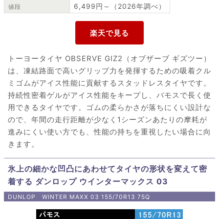
6,499円～（2026年調べ）
値段
トーヨータイヤ OBSERVE GIZ2（オブザーブ ギズツー）
は、凍結路面で高いグリップ力を発揮するための吸着クル
ミゴムがアイス性能に貢献するスタッドレスタイヤです。
持続性密着ゲルがアイス性能をキープし、バモスで長く使
用できるタイヤです。ゴムの柔らかさが落ちにくい設計な
ので、年間の走行距離が少なく1シーズンあたりの摩耗が
進みにくい使い方でも、性能の持ちを重視したい場合に向
きます。
氷上の細かな凹凸にあわせてタイヤの形状を変えて密
着する ダンロップ ウインターマックス 03
DUNLOP WINTER MAXX 03 155/70R13 75Q