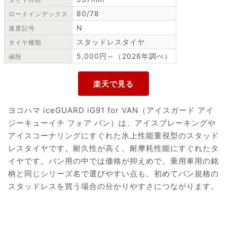
80/78
ロードインデックス
N
速度記号
スタッドレスタイヤ
タイヤ種類
5,000円～（2026年調べ）
値段
ヨコハマ iceGUARD iG91 for VAN（アイスガード アイ
ジーキューイチ フォア バン）は、アイスブレーキングや
アイスコーナリングにすぐれた氷上性能重視型のスタッド
レスタイヤです。耐久性が高く、耐摩耗性能にすぐれたタ
イヤです。バン用の中では価格が抑えめで、乗用車用の銘
柄と同じシリーズ名で選びやすい点も、初めてバン規格の
スタッドレスを買う場合の分かりやすさにつながります。