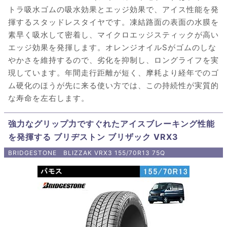
トラ吸水ゴムの吸水効果とエッジ効果で、アイス性能を発
揮するスタッドレスタイヤです。凍結路面の表面の水膜を
素早く吸水して密着し、マイクロエッジスティックが高い
エッジ効果を発揮します。オレンジオイルSがゴムのしな
やかさを維持するので、劣化を抑制し、ロングライフを実
現しています。年間走行距離が短く、摩耗より経年でのゴ
ム硬化のほうが先に来る使い方では、この持続性が実質的
な寿命を左右します。
強力なグリップ力ですぐれたアイスブレーキング性能
を発揮する ブリヂストン ブリザック VRX3
BRIDGESTONE BLIZZAK VRX3 155/70R13 75Q