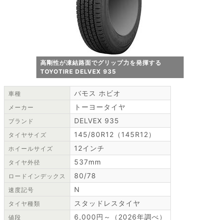
高剛性が凍結路面でグリップ力を発揮する
TOYOTIRE DELVEX 935
バモス ホビオ
車種
トーヨータイヤ
メーカー
DELVEX 935
ブランド
145/80R12（145R12）
タイヤサイズ
12インチ
ホイールサイズ
537mm
タイヤ外径
80/78
ロードインデックス
N
速度記号
スタッドレスタイヤ
タイヤ種類
6,000円～（2026年調べ）
値段