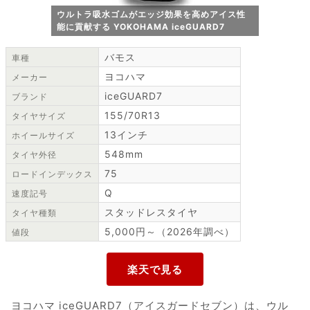
ウルトラ吸水ゴムがエッジ効果を高めアイス性
能に貢献する YOKOHAMA iceGUARD7
バモス
車種
ヨコハマ
メーカー
iceGUARD7
ブランド
155/70R13
タイヤサイズ
13インチ
ホイールサイズ
548mm
タイヤ外径
75
ロードインデックス
Q
速度記号
スタッドレスタイヤ
タイヤ種類
5,000円～（2026年調べ）
値段
ヨコハマ iceGUARD7（アイスガードセブン）は、ウル