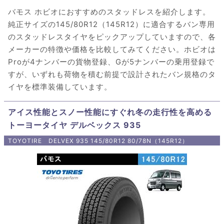
バモス ホビオにおすすめのスタッドレスを紹介します。
純正サイズの145/80R12（145R12）に適合するバン専用
のスタッドレスタイヤをピックアップしていますので、各
メーカーの特徴や価格を比較してみてください。ホビオは
Proが4ナンバーの貨物登録、Gが5ナンバーの乗用登録で
すが、いずれも荷物を積む前提で設計されたバン規格のタ
イヤを標準装備しています。
アイス性能とスノー性能にすぐれ冬の走行性を高める
トーヨータイヤ デルベックス 935
TOYOTIRE DELVEX 935 145/80R12 80/78N（145R12）