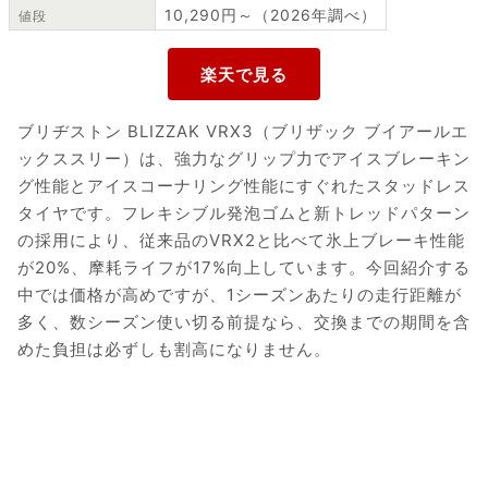
10,290円～（2026年調べ）
値段
ブリヂストン BLIZZAK VRX3（ブリザック ブイアールエ
ックススリー）は、強力なグリップ力でアイスブレーキン
グ性能とアイスコーナリング性能にすぐれたスタッドレス
タイヤです。フレキシブル発泡ゴムと新トレッドパターン
の採用により、従来品のVRX2と比べて氷上ブレーキ性能
が20%、摩耗ライフが17%向上しています。今回紹介する
中では価格が高めですが、1シーズンあたりの走行距離が
多く、数シーズン使い切る前提なら、交換までの期間を含
めた負担は必ずしも割高になりません。