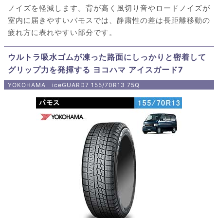
ノイズを軽減します。背が高く風切り音やロードノイズが
室内に届きやすいバモスでは、静粛性の差は長距離移動の
疲れ方に表れやすい部分です。
ウルトラ吸水ゴムが凍った路面にしっかりと密着して
グリップ力を発揮する ヨコハマ アイスガード7
YOKOHAMA iceGUARD7 155/70R13 75Q