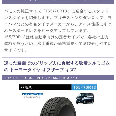
バモスの純正サイズ「155/70R13」に適合するスタッド
レスタイヤを紹介します。ブリヂストンやダンロップ、ヨ
コハマなどの有名タイヤメーカーから、アイス性能にすぐ
れたスタッドレスをピックアップしています。
155/70R13は軽自動車向けの定番サイズで、各社の主力
銘柄が揃うため、氷上重視か価格重視かで選び分けやすい
サイズです。
凍った路面でのグリップ力に貢献する吸着クルミゴム
の トーヨータイヤ オブザーブ ギズ2
TOYOTIRE OBSERVE GIZ2 155/70R13 75Q