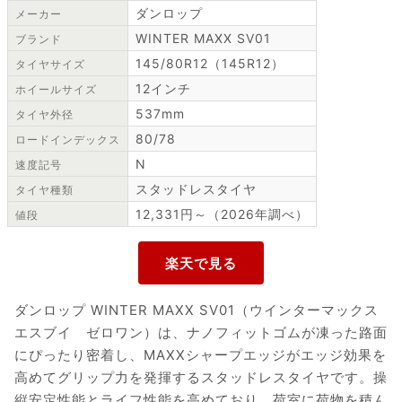
ダンロップ
メーカー
WINTER MAXX SV01
ブランド
145/80R12（145R12）
タイヤサイズ
12インチ
ホイールサイズ
537mm
タイヤ外径
80/78
ロードインデックス
N
速度記号
スタッドレスタイヤ
タイヤ種類
12,331円～（2026年調べ）
値段
ダンロップ WINTER MAXX SV01（ウインターマックス
エスブイ ゼロワン）は、ナノフィットゴムが凍った路面
にぴったり密着し、MAXXシャープエッジがエッジ効果を
高めてグリップ力を発揮するスタッドレスタイヤです。操
縦安定性能とライフ性能を高めており、荷室に荷物を積ん