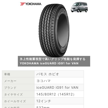
氷上性能重視型で高いグリップ性能を発揮する
YOKOHAMA iceGUARD iG91 for VAN
バモス ホビオ
車種
ヨコハマ
メーカー
iceGUARD iG91 for VAN
ブランド
145/80R12（145R12）
タイヤサイズ
12インチ
ホイールサイズ
537mm
タイヤ外径