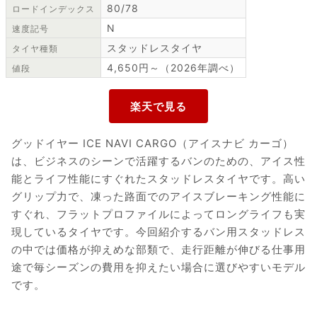
80/78
ロードインデックス
N
速度記号
スタッドレスタイヤ
タイヤ種類
4,650円～（2026年調べ）
値段
グッドイヤー ICE NAVI CARGO（アイスナビ カーゴ）
は、ビジネスのシーンで活躍するバンのための、アイス性
能とライフ性能にすぐれたスタッドレスタイヤです。高い
グリップ力で、凍った路面でのアイスブレーキング性能に
すぐれ、フラットプロファイルによってロングライフも実
現しているタイヤです。今回紹介するバン用スタッドレス
の中では価格が抑えめな部類で、走行距離が伸びる仕事用
途で毎シーズンの費用を抑えたい場合に選びやすいモデル
です。