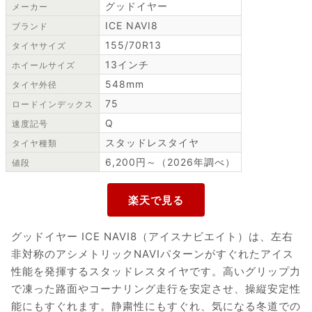
グッドイヤー
メーカー
ICE NAVI8
ブランド
155/70R13
タイヤサイズ
13インチ
ホイールサイズ
548mm
タイヤ外径
75
ロードインデックス
Q
速度記号
スタッドレスタイヤ
タイヤ種類
6,200円～（2026年調べ）
値段
グッドイヤー ICE NAVI8（アイスナビエイト）は、左右
非対称のアシメトリックNAVIパターンがすぐれたアイス
性能を発揮するスタッドレスタイヤです。高いグリップ力
で凍った路面やコーナリング走行を安定させ、操縦安定性
能にもすぐれます。静粛性にもすぐれ、気になる冬道での