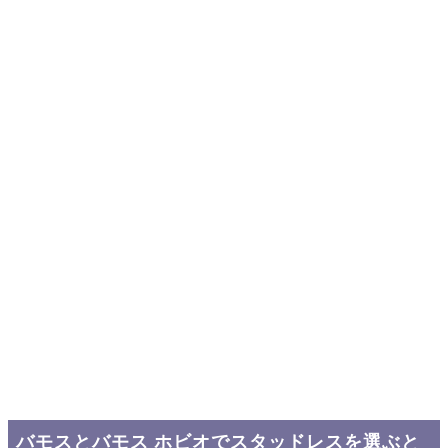
バモスとバモス ホビオでスタッドレスを選ぶと