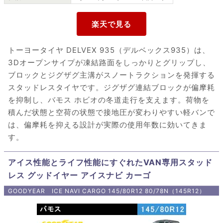
トーヨータイヤ DELVEX 935（デルベックス935）は、
3Dオープンサイプが凍結路面をしっかりとグリップし、
ブロックとジグザグ主溝がスノートラクションを発揮する
スタッドレスタイヤです。ジグザグ連結ブロックが偏摩耗
を抑制し、バモス ホビオの冬道走行を支えます。荷物を
積んだ状態と空荷の状態で接地圧が変わりやすい軽バンで
は、偏摩耗を抑える設計が実際の使用年数に効いてきま
す。
アイス性能とライフ性能にすぐれたVAN専用スタッド
レス グッドイヤー アイスナビ カーゴ
GOODYEAR ICE NAVI CARGO 145/80R12 80/78N（145R12）