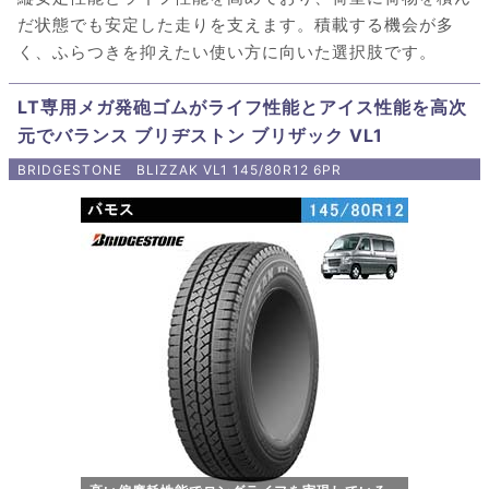
だ状態でも安定した走りを支えます。積載する機会が多
く、ふらつきを抑えたい使い方に向いた選択肢です。
LT専用メガ発砲ゴムがライフ性能とアイス性能を高次
元でバランス ブリヂストン ブリザック VL1
BRIDGESTONE BLIZZAK VL1 145/80R12 6PR