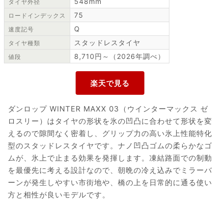
548mm
タイヤ外径
75
ロードインデックス
Q
速度記号
スタッドレスタイヤ
タイヤ種類
8,710円～（2026年調べ）
値段
ダンロップ WINTER MAXX 03（ウインターマックス ゼ
ロスリー）はタイヤの形状を氷の凹凸に合わせて形状を変
えるので隙間なく密着し、グリップ力の高い氷上性能特化
型のスタッドレスタイヤです。ナノ凹凸ゴムの柔らかなゴ
ムが、氷上で止まる効果を発揮します。凍結路面での制動
を最優先に考える設計なので、朝晩の冷え込みでミラーバ
ーンが発生しやすい市街地や、橋の上を日常的に通る使い
方と相性が良いモデルです。